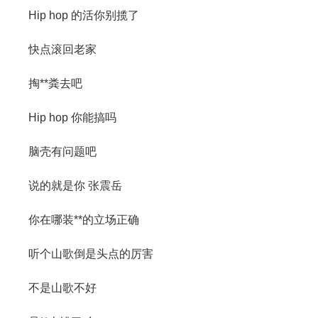
Hip hop 的活你别揽了
快点滚回老家
掏**粪去吧
Hip hop 你能搞吗
脑壳有问题吧
说的就是你 张震岳
你在哪装**的立场正确
听个山歌倒是头点的厉害
不是山歌不好