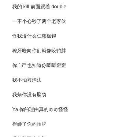
我的 kill 前面跟着 double
一不小心秒了两个老家伙
怪我没什么仁慈枷锁
獠牙咬向你们就像咬鸭脖
你自己也知道你唧唧歪歪
我不怕被淘汰
我烦你没有脑袋
Ya 你的理由真的奇奇怪怪
得砸了你的招牌