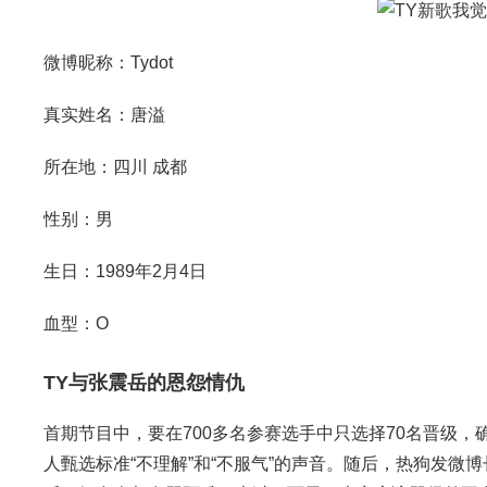
微博昵称：Tydot
真实姓名：唐溢
所在地：四川 成都
性别：男
生日：1989年2月4日
血型：O
TY与张震岳的恩怨情仇
首期节目中，要在700多名参赛选手中只选择70名晋级
人甄选标准“不理解”和“不服气”的声音。随后，热狗发微