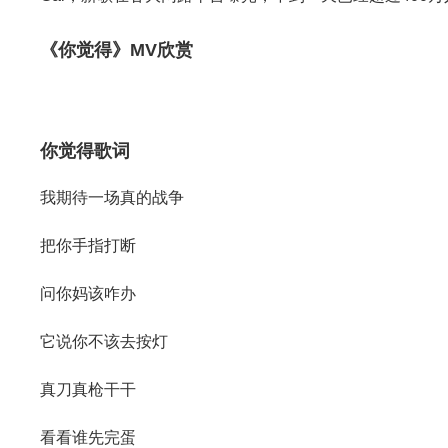
《你觉得》MV欣赏
你觉得歌词
我期待一场真的战争
把你手指打断
问你妈该咋办
它说你不该去按灯
真刀真枪干干
看看谁先完蛋