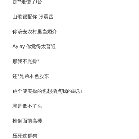
是**走错了t台
山歌很配你 张震岳
你该去农村里当婚介
Ay ay 你觉得太普通
那我不光操*
还*兄弟本色股东
跳个健美操的也想指点我的武功
就是低不了头
推倒面前高楼
压死这群狗