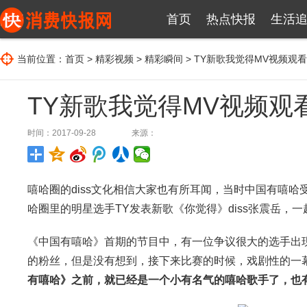
首页
热点快报
生活
当前位置：
首页
>
精彩视频
>
精彩瞬间
> TY新歌我觉得MV视频观
TY新歌我觉得MV视频观
时间：2017-09-28
来源：
嘻哈圈的diss文化相信大家也有所耳闻，当时中国有嘻哈
哈圈里的明星选手TY发表新歌《你觉得》diss张震岳，
《中国有嘻哈》首期的节目中，有一位争议很大的选手出现
的粉丝，但是没有想到，接下来比赛的时候，戏剧性的一幕出
有嘻哈》之前，就已经是一个小有名气的嘻哈歌手了，也