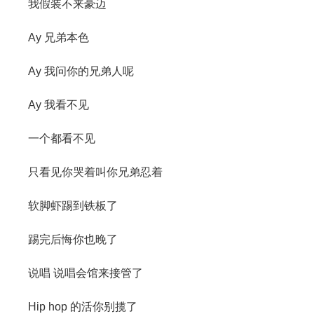
我假装不来豪迈
Ay 兄弟本色
Ay 我问你的兄弟人呢
Ay 我看不见
一个都看不见
只看见你哭着叫你兄弟忍着
软脚虾踢到铁板了
踢完后悔你也晚了
说唱 说唱会馆来接管了
Hip hop 的活你别揽了