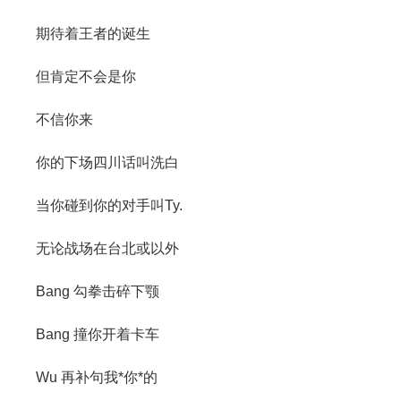
期待着王者的诞生
但肯定不会是你
不信你来
你的下场四川话叫洗白
当你碰到你的对手叫Ty.
无论战场在台北或以外
Bang 勾拳击碎下颚
Bang 撞你开着卡车
Wu 再补句我*你*的