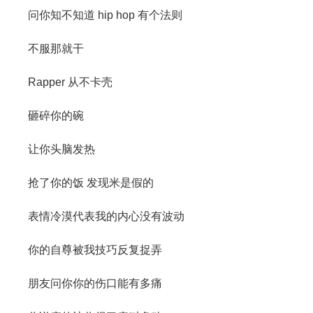
问你知不知道 hip hop 有个法则
不服那就干
Rapper 从不卡壳
砸碎你的碗
让你头脑发热
抢了你的饭 发现米是假的
表情冷漠代表我的内心没有波动
你的自尊被我技巧反复捉弄
朋友问你你的伤口能有多痛