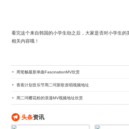
看完这个来自韩国的小学生劫之后，大家是否对小学生的
相关内容哦！
周笔畅最新单曲FascinationMV欣赏
香蕉计划音乐节周二珂新歌首唱视频地址
周二珂樱花粉的浪漫MV视频地址欣赏
头条
资讯