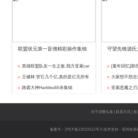
联盟状元第一盲僧精彩操作集锦
守望先锋源氏
英雄联盟队友一生之敌,我方亚索car
[童年回忆]
王健林:管它几个亿,真的是亿无所有
大家想不想念
路霸大神Harbleu65杀集锦
精彩
亚索恶魔之刃
武汉斗鱼嘉年
高
PDDWhit
关于消费头条 | 联系方式 | 发
想
国服最强亚索
备案号：沪ICP备13015512号-5 技术支持：
苏州欢美
雯
大魔王Fake