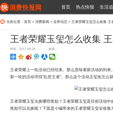
首页
热点快报
生活
当前位置：
首页
>
消费新闻
>
业界动态
> 王者荣耀玉玺怎么收集 
王者荣耀玉玺怎么收集 
时间：2017-09-28
来源：
王者荣耀上一轮活动已经结束。那么意味着新活动的到来
新一轮的活动寻找“乱世王者”。那么这个活动玉玺改怎么
王者荣耀玉玺兑换哪些奖励？王者荣耀玉玺是目前活动中
奖励可以兑换呢？下面是小编带来的王者荣耀玉玺全收集