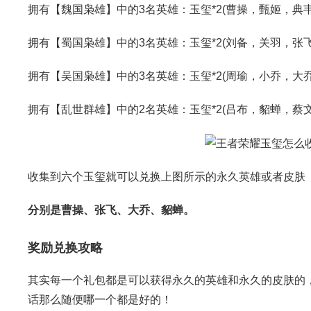
拥有【魏国枭雄】中的3名英雄：玉玺*2(曹操，甄姬，典
拥有【蜀国枭雄】中的3名英雄：玉玺*2(刘备，关羽，张
拥有【吴国枭雄】中的3名英雄：玉玺*2(周瑜，小乔，大
拥有【乱世群雄】中的2名英雄：玉玺*2(吕布，貂蝉，蔡文
收集到六个玉玺就可以兑换上图所示的永久英雄或者皮肤
分别是曹操、张飞、大乔、貂蝉。
奖励兑换攻略
其实每一个礼包都是可以获得永久的英雄和永久的皮肤的
话那么随便哪一个都是好的！