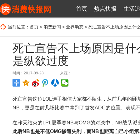
首页
热点快报
生活
当前位置：
首页
>
消费新闻
>
业界动态
> 死亡宣告不上场原因是什
死亡宣告不上场原因是什
是纵欲过度
时间：2017-09-28
来源：
死亡宣告这位LOL选手相信大家都不陌生，从前几年的砸
NB，更是在前几场比赛中拿到了首发ADC的位置。表现
在昨天结束的LPL夏季赛NB与OMG的对决中，NB战队派
此后NB也是不低OMG惨遭失利，而NB也距离自己小组