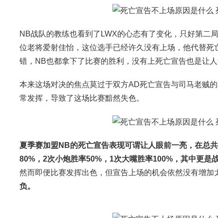
NB战队的教练也看到了LWX的心态有了变化，只好第二
位老将爱射佳怡，这位选手已经许久没有上场，他代替死
错，NB也都拿下了比赛的胜利，没有上死亡宣告也是让人
本来这场对决的焦点莫过于双方AD死亡宣告与司马老贼
常发挥，导致了这场比赛黯然失色。
夏季赛加盟NB的死亡宣告表现可谓让人眼前一亮，在总共
80%，2次小炮胜率50%，1次大嘴胜率100%，其中
然而即便比赛发挥出色，但宣告上场的机会依然没有增加
负。