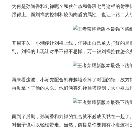
为何是孙尚香和刘禅呢？和狄仁杰和鲁班七号这样的射手
跟得上。而刘禅的控制和较为肉盾的属性，也让下路二人
开局不久，小潮便让刘禅上线，佯装出自己单人打红的局
到。刘禅的出现让对手不得不忌惮，万一被刘禅控住怎么
再来看这波，小潮先配合刘禅越塔杀掉了对面的铠，敌方
再度拿下了他的人头。他们俩将刘禅顶塔控制，大小姐后
而到了后期，孙尚香和刘禅的组合就不必成天黏在一起了
对猴子也可以轻松带走。当然，前提是你要拥有小潮这种