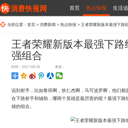
首页
热点快报
生活
当前位置：
首页
>
消费新闻
>
热点快报
> 王者荣耀新版本最强下路
王者荣耀新版本最强下路
强组合
时间：2017-09-28
来源：
说到射手，比如鲁班啊，狄仁杰啊，马可波罗啊，他们都
在下路射手和辅助，哪两个英雄是最厉害的呢？最强下路
雄的组合。