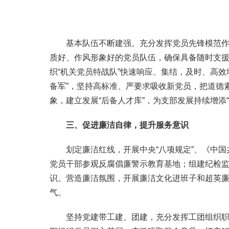
基本队伍不断建强。充分发挥党员先锋模范作用
质好、作风形象好的党员队伍，确保具备随时支
织“机关党员特战队”快速响应、集结，及时、高
备军”，坚持高标准、严要求吸收新党员，把道德
象，建立发展“后备人才库”，为支部发展持续增添“
三、
促进廉洁自律
，
提升服务意识
划定廉洁红线，开展中央“八项规定”、《中国
党员干部参观反腐倡廉警示教育基地；组建纪检
识。营造廉洁氛围，开展廉洁文化进班子和超英
气。
坚持党建带工建、团建，充分发挥工团组织职能