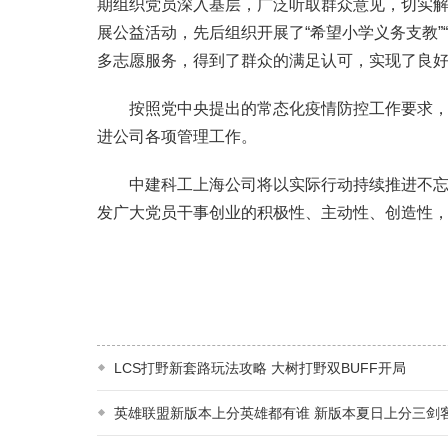
期组织党员深入基层，广泛听取群众意见，切实解
展公益活动，先后组织开展了“希望小学义务支教”“
多志愿服务，得到了群众的满足认可，实现了良
按照党中央提出的常态化疫情防控工作要求，持
进公司各项管理工作。
中建科工上海公司将以实际行动持续推进不忘初
发广大党员干事创业的积极性、主动性、创造性
LCS打野新套路玩法攻略 大树打野双BUFF开局
英雄联盟新版本上分英雄都有谁 新版本夏日上分三剑