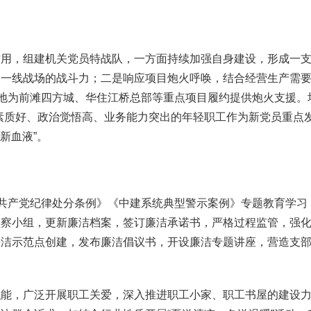
，组建机关党员特战队，一方面持续加强自身建设，形成一支
援一线战场的战斗力；二是响应项目炮火呼唤，结合经营生产需
效地为前滩四方城、华住江桥总部等重点项目履约提供炮火支援。
素质好、政治觉悟高、业务能力突出的年轻职工作为新党员重点
新血液”。
共产党纪律处分条例》《中建系统典型警示案例》专题教育学习
监察小组，更新廉洁档案，签订廉洁承诺书，严格过程监管，强
廉洁示范点创建，发布廉洁倡议书，开设廉洁专题讲座，营造支
，广泛开展职工关爱，深入推进职工小家、职工书屋的建设力