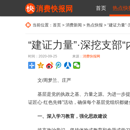
首页
热点快
当前位置：
首页
>
消费新闻
>
热点快报
> “建证力量”
“建证力量”·深挖支部“
时间：2020-09-25
来源：
消费快报网
文/周梦兰、庄严
基层是党的执政之基、力量之源。为进一步提升基
证匠心·红色先锋”活动，确保每个基层党组织都
一、
深入学习教育，
强化思政建设