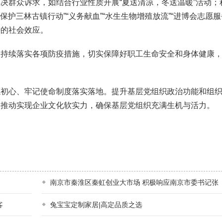
决群众诉求，如结合行业性质开展“夏送清凉，冬送温暖”活动；
保护三林古镇行动”“义务献血”“水生生物增殖放流”“进博会志愿服
好的社会效应。
续落实各项防疫措施，切实保障好职工生命安全和身体健康，
心、牢记使命制度落实落地。提升基层党组织政治功能和组织
，推动实现企业文化软实力，确保基层党组织充满生机与活力。
南京市秦淮区秦虹创业大市场 积极响应南京市委书记张
客
兔宝宝定制家居|高定品质之选