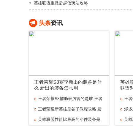
英雄联盟重做后赵信玩法攻略
头条
资讯
王者荣耀S8赛季新出的装备是什
英雄
么 新出的装备怎么用
联盟
王者荣耀S8辅助最厉害的是谁 王者
王者
王者荣耀新英雄鬼谷子教程攻略 发
烬多
英雄联盟性价比最高的小件装备是
英雄
什
英雄