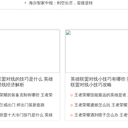
海尔智家中报：利空出尽，迎接逆转
联盟对线的技巧是什么 英雄
英雄联盟对线小技巧有哪些 
对线经济解析
联盟对线小技巧攻略
荣耀的装备克制有哪些 王者荣
王者荣耀技能最远的英雄是谁 
兰戒出门 烬出门装新套路
王者荣耀虞姬怎么玩 王者荣耀
联盟十大冷门技巧是什么 英雄
王者荣耀遇到喷子怎么办 王者
联盟对线小技巧有哪些 英雄联