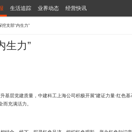
报
生活追踪
业界动态
经营快讯
·深挖支部“内生力”
内生力”
层党建质量，中建科工上海公司积极开展“建证力量·红色基石
健全而充满活力。