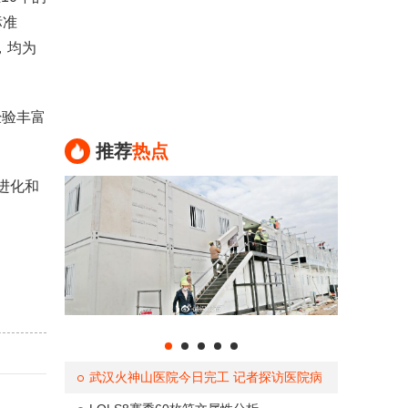
标准
，均为
经验丰富
推荐
热点
进化和
武汉火神山医院今日完工 记者探访医院病