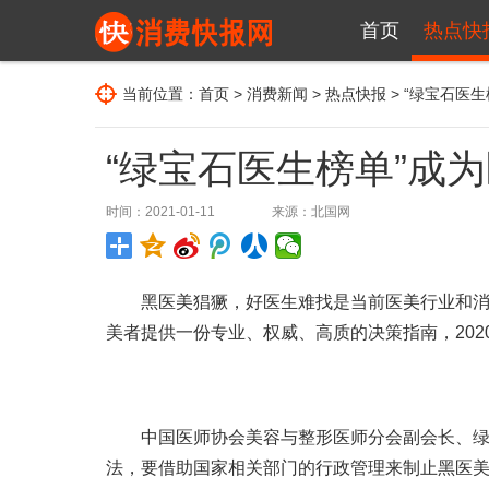
首页
热点快
当前位置：
首页
>
消费新闻
>
热点快报
> “绿宝石医
“绿宝石医生榜单”成
时间：2021-01-11
来源：
北国网
黑医美猖獗，好医生难找是当前医美行业和消费
美者提供一份专业、权威、高质的决策指南，20
中国医师协会美容与整形医师分会副会长、绿宝
法，要借助国家相关部门的行政管理来制止黑医美