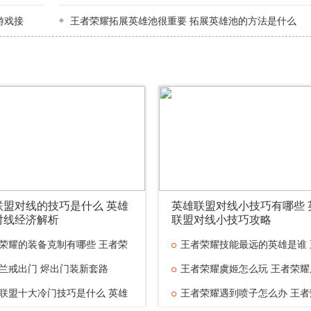
游戏接
王者荣耀拓展英雄池很重要 拓展英雄池的方法是什么
联盟对线的技巧是什么 英雄
英雄联盟对线小技巧有哪些 
对线经济解析
联盟对线小技巧攻略
荣耀的装备克制有哪些 王者荣
王者荣耀技能最远的英雄是谁 
兰戒出门 烬出门装新套路
王者荣耀虞姬怎么玩 王者荣耀
联盟十大冷门技巧是什么 英雄
王者荣耀遇到喷子怎么办 王者