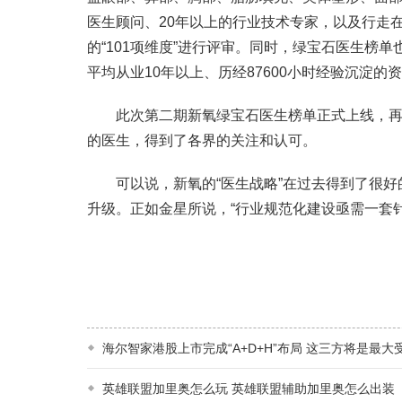
医生顾问、20年以上的行业技术专家，以及行走
的“101项维度”进行评审。同时，绿宝石医生榜
平均从业10年以上、历经87600小时经验沉淀的
此次第二期新氧绿宝石医生榜单正式上线，再次甄
的医生，得到了各界的关注和认可。
可以说，新氧的“医生战略”在过去得到了很好
升级。正如金星所说，“行业规范化建设亟需一套
海尔智家港股上市完成“A+D+H”布局 这三方将是最大
英雄联盟加里奥怎么玩 英雄联盟辅助加里奥怎么出装