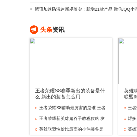
腾讯加速防沉迷新规落实：新增21款产品 微信/QQ小
头条
资讯
王者荣耀S8赛季新出的装备是什
英雄
么 新出的装备怎么用
联盟
王者荣耀S8辅助最厉害的是谁 王者
王者
王者荣耀新英雄鬼谷子教程攻略 发
烬多
英雄联盟性价比最高的小件装备是
英雄