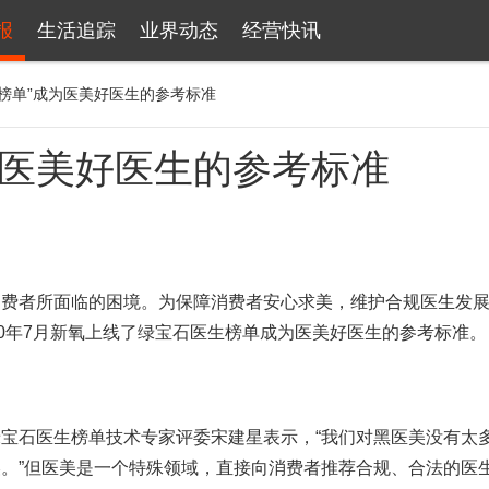
报
生活追踪
业界动态
经营快讯
生榜单”成为医美好医生的参考标准
为医美好医生的参考标准
者所面临的困境。为保障消费者安心求美，维护合规医生发展
20年7月新氧上线了绿宝石医生榜单成为医美好医生的参考标准。
石医生榜单技术专家评委宋建星表示，“我们对黑医美没有太
。”但医美是一个特殊领域，直接向消费者推荐合规、合法的医