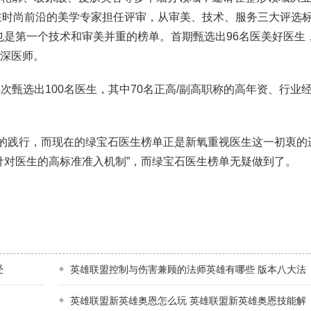
在时尚前沿的美学专家担任评审，从审美、技术、服务三大评选
单也是第一个技术和审美并重的榜单。首期甄选出96名医美好医生
资深医师。
选出100名医生，其中70名正高/副高职称的高年资、行业
的践行，而现在的绿宝石医生榜单正是新氧重视医生这一初衷的
针对医生的高标准准入机制”，而绿宝石医生榜单无疑做到了。
受
英雄联盟控制与伤害兼顾的法师英雄有哪些 版本八大法
英雄联盟新英雄奥恩怎么玩 英雄联盟新英雄奥恩技能解