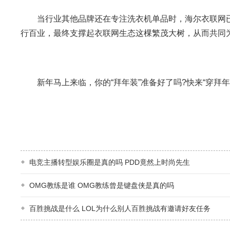
当行业其他品牌还在专注洗衣机单品时，海尔衣联网已经打
行百业，最终支撑起衣联网生态这棵繁茂大树，从而共同
新年马上来临，你的“拜年装”准备好了吗?快来“穿拜年装
电竞主播转型娱乐圈是真的吗 PDD竟然上时尚先生
OMG教练是谁 OMG教练曾是键盘侠是真的吗
百胜挑战是什么 LOL为什么别人百胜挑战有邀请好友任务