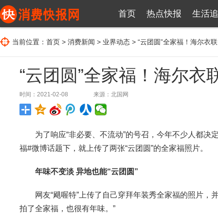
首页
热点快报
生活
当前位置：
首页
>
消费新闻
>
业界动态
> “云团圆”全家福！海尔衣
“云团圆”全家福！海尔衣
时间：2021-02-08
来源：
北国网
为了响应“非必要、不流动”的号召，今年不少人都决定就
福#微博话题下，就上传了两张“云团圆”的全家福照片。
年味不变淡 异地也能“云团圆”
网友“飓喔特”上传了自己穿拜年装秀全家福的照片，并
拍了全家福，也很有年味。”