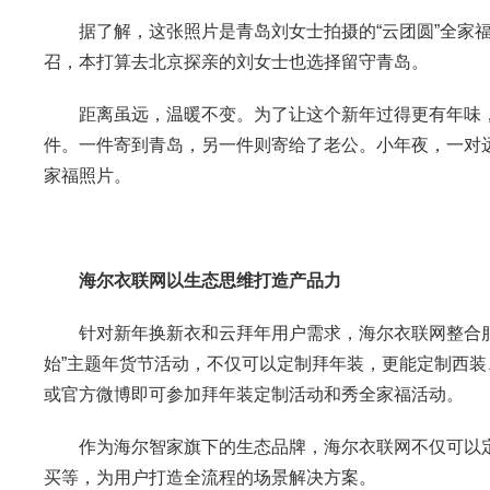
据了解，这张照片是青岛刘女士拍摄的“云团圆”全家福
召，本打算去北京探亲的刘女士也选择留守青岛。
距离虽远，温暖不变。为了让这个新年过得更有年味，当
件。一件寄到青岛，另一件则寄给了老公。小年夜，一对远
家福照片。
海尔衣联网以生态思维打造产品力
针对新年换新衣和云拜年用户需求，海尔衣联网整合服
始”主题年货节活动，不仅可以定制拜年装，更能定制西装、
或官方微博即可参加拜年装定制活动和秀全家福活动。
作为海尔智家旗下的生态品牌，海尔衣联网不仅可以定
买等，为用户打造全流程的场景解决方案。