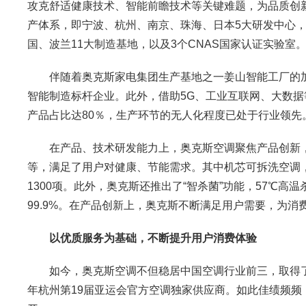
攻克舒适健康技术、智能前瞻技术等关键难题，为品质创新打
产体系，即宁波、杭州、南京、珠海、日本5大研发中心
国、波兰11大制造基地，以及3个CNAS国家认证实验室
伴随着奥克斯家电集团生产基地之一姜山智能工厂的加
智能制造标杆企业。此外，借助5G、工业互联网、大数据
产品占比达80％，生产环节的无人化程度已处于行业领
在产品、技术研发能力上，奥克斯空调聚焦产品创新，探
等，满足了用户对健康、节能需求。其中机芯可拆洗空调
1300项。此外，奥克斯还推出了“智杀菌”功能，57℃
99.9%。在产品创新上，奥克斯不断满足用户需要，为消
以优质服务为基础，不断提升用户消费体验
如今，奥克斯空调不但稳居中国空调行业前三，取得了201
年杭州第19届亚运会官方空调独家供应商。如此佳绩频