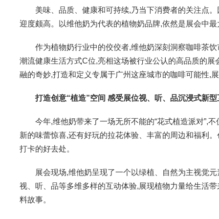
美味、品质、健康和可持续,乃当下消费者的关注点。因
迎度颇高。以维他奶为代表的植物奶品牌,依然是展会中最
作为植物奶行业中的佼佼者,维他奶深刻洞察咖啡茶饮市
潮流健康生活方式C位,亮相这场被行业公认的高品质的展
融的奇妙,打造和定义专属于广州这座城市的咖啡可能性,
打造创意“植造”空间 感受展位视、听、品沉浸式新型
今年,维他奶带来了一场无所不能的“花式植造派对”,
新的味蕾惊喜,还有好玩的拉花体验、丰富的周边和福利。
打卡的好去处。
展会现场,维他奶呈现了一个以绿植、自然为主视觉元素
视、听、品等多维多样的互动体验,展现植物力量给生活带
料故事。