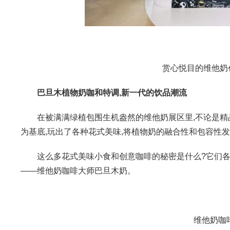
赏心悦目的维他奶
巴旦木植物奶咖和特调,新一代的饮品潮流
在被满满绿植包围生机盎然的维他奶展区里,不论是精品
为基底,玩出了各种花式美味,将植物奶的融合性和包容性
这么多花式美味小食和创意咖啡的秘密是什么?它们各
——维他奶咖啡大师巴旦木奶。
维他奶咖