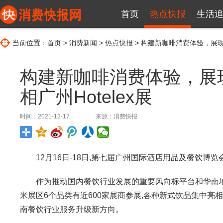
首页
热点快报
生活
当前位置：
首页
>
消费新闻
>
热点快报
> 构建新咖啡消费体验，展现“
构建新咖啡消费体验，展现
相广州Hotelex展
时间：2021-12-17
来源：
消费快报
12月16日-18日,第七届广州国际酒店用品及餐饮博览会(Ho
作为推动国内餐饮行业发展的重要风向标平台和华南地区最受
米展区6个品类有近600家展商参展,各种新式饮品集中亮
南餐饮行业服务升级新方向。