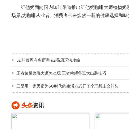
维他奶面向国内咖啡渠道推出维他奶咖啡大师植物奶系列
场景,为咖啡从业者、消费者带来焕然一新的健康选择和味
uzi的薇恩有多厉害 uzi薇恩玩法攻略
王者荣耀鲁班大师怎么玩 王者荣耀鲁班大出装技巧
三星用一家民宿为5G时代的生活方式开了个理想主义的头
头条
资讯