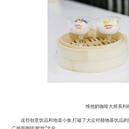
维他奶咖啡大师系列
这些创意饮品和地道小食,打破了大众对植物基饮品的固有
广州新咖啡潮“饮”文化。