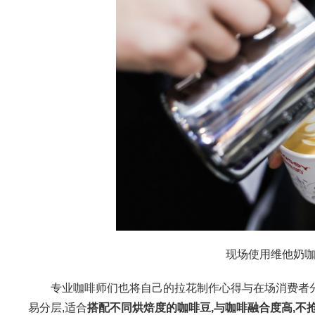
现场使用维他奶
专业咖啡师们也将自己的拉花制作心得与在场消费者分享
易分层,适合
搭配不同烘焙度的咖啡豆,
与咖啡融合
度高,不抢