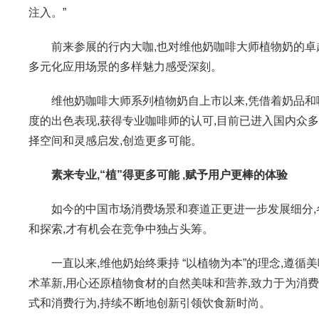
注入。”
前来参展的行内大咖,也对维他奶咖啡大师植物奶的卓
多元化应用场景的多样魅力感受深刻。
维他奶咖啡大师系列植物奶自上市以来,凭借着奶品和
度的出色表现,获得专业咖啡师的认可,目前已进入国内众
择空间和灵感启发,创造更多可能。
素来专业,
“
植
”
得更多可能
,赋予用户更棒的体验
如今的中国市场消费场景和赛道正更进一步发展细分,
和探索,才有机会在竞争中独占头筹。
一直以来,维他奶始终秉持 “以植物为本”的理念,遵循
术革新,用心还原植物食材的自然美味和营养,致力于为消
式和消费行为,持续不断地创新引领饮食新时尚。