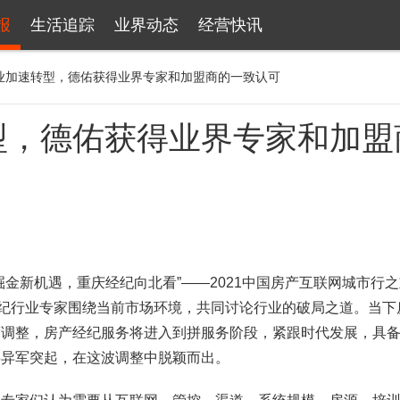
报
生活追踪
业界动态
经营快讯
行业加速转型，德佑获得业界专家和加盟商的一致认可
型，德佑获得业界专家和加盟
新机遇，重庆经纪向北看”——2021中国房产互联网城市行之
经纪行业专家围绕当前市场环境，共同讨论行业的破局之道。当下
度调整，房产经纪服务将进入到拼服务阶段，紧跟时代发展，具
将异军突起，在这波调整中脱颖而出。