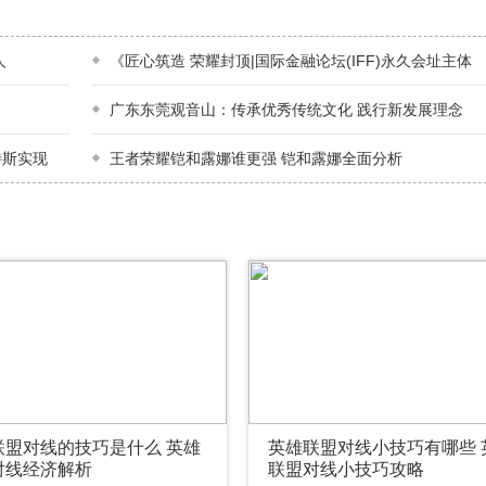
人
《匠心筑造 荣耀封顶|国际金融论坛(IFF)永久会址主体
广东东莞观音山：传承优秀传统文化 践行新发展理念
特斯实现
王者荣耀铠和露娜谁更强 铠和露娜全面分析
联盟对线的技巧是什么 英雄
英雄联盟对线小技巧有哪些 
对线经济解析
联盟对线小技巧攻略