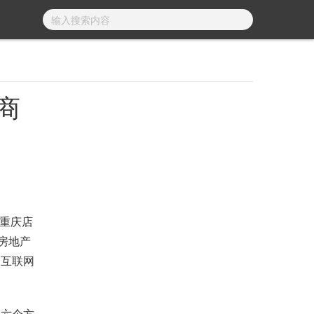
商
重庆店
房地产
备互联网