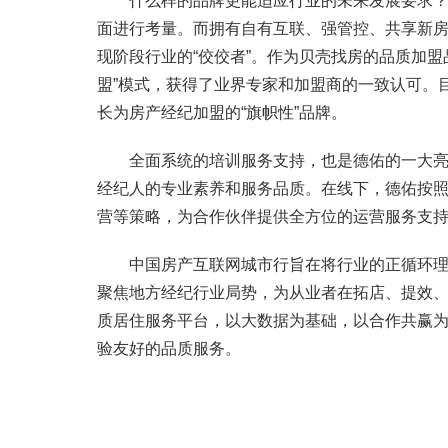
什么样的品牌更能适应行业的未来发展要求？专
面进行考量。而拥有自有互联、强管控、共享新房
现阶段行业的“佼佼者”。作为贝壳找房的品质加盟
盟”模式，获得了业界专家和加盟商的一致认可。目前
长为房产经纪加盟的“旗帜性”品牌。
全面系统的培训服务支持，也是德佑的一大亮点
经纪人的专业素养和服务品质。在线下，德佑按照
营等策略，为合作伙伴提供全方位的运营服务支
中国房产互联网城市行旨在将行业的正循环理念
聚焦地方经纪行业局势，为从业者在拓店、提效
质居住服务平台，以大数据为基础，以合作共赢
验友好的品质服务。