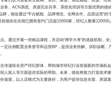
家们认为需要从互联网、管控、渠道、系统规模、房源、培训
业务、ACN系统、房源完全共享、系统化培训等方面优势的德
品牌，德佑通过“平台赋能、品牌增信、全网合作、品质运营”的“
德佑在全国已拥有签约门店超15000家，经纪人数量120000
。通过开展一些精品课程，并启动“搏学大考”的选拔机制，全
一定比例配置业务督导和运营BP，提供业务拆解、诉职诊断、
持。
传递给全房产经纪群体，帮助城市经纪行业发掘新的市场机会
、招人留人等方面提供实际的帮助。未来，德佑将致力打造技术
为价值观，以人店模式为主要路径，为用户提供信息全面、房源