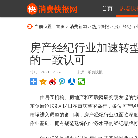
首页
热点快
当前位置：
首页
>
消费新闻
>
热点快报
> 房产经纪
房产经纪行业加速转
的一致认可
时间：2021-12-24
来源：
消费快报
由房互机构、房地产和互联网研究院发起的“掘金
东创新论坛9月14日在重庆蔡家举行，多位房产
市场进入调整的窗口期，房产经纪行业也面临深
作业基础、拥有规范熟练的业务水平的经纪品牌