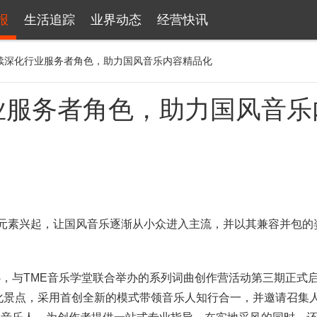
报
生活追踪
业界动态
经营快讯
持续深化行业服务者角色，助力国风音乐内容精品化
业服务者角色，助力国风音乐
元素兴起，让国风音乐逐渐从小众进入主流，并以其兼容并包的
与TME音乐学堂联合举办的系列词曲创作营活动第三期正式
文化景点，采用首创全新的模式带领音乐人知行合一，并邀请召集