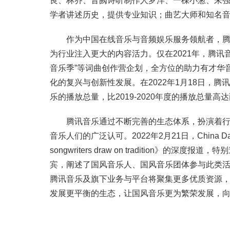
良、林乔、音阙诗听制作人罗洋、一棵小葱、朱
学者讲述历史，提供专业知识；曲艺大师和知名音
作为中国在线音乐与音频娱乐服务领航者，腾讯
为行业注入更大的内容活力。仅在2021年，腾讯音
音乐季”等词曲创作营企划，全方位的助力有才华
化的复兴与创新性发展。在2022年1月18日，腾
乐的播放总量，比2019-2020年度的播放总量高达
腾讯音乐通过不断完善的生态体系，扮演着行业
音乐人们的广泛认可。2022年2月21日，China 
songwriters draw on tradition》的
宾，阐述了国风音乐人、国风音乐团体参与此类
腾讯音乐及旗下业务与平台将聚集更多优质资源
发展更平衡的生态，让国风音乐更为繁荣发展，