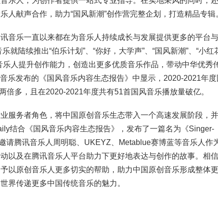
强音乐人，为创作者提供一站式专业指导。在实地采风的同时，
乐人献声合作，助力“国风新潮”创作营完整企划，打造精品专辑
音乐一直以来都在为音乐人持续成长与发展提供更多的平台与
乐就陆续推出“伯乐计划”、“你好，大学声”、“国风新潮”、“小红
音乐人提升创作能力，创造出更多优质音乐作品，带动中华优秀
讯音乐发布的《国风音乐内容生态报告》中显示，2020-2021年
两倍多，且在2020-2021年度共有51首国风音乐播放量破亿。
服务者角色，将中国原创音乐生态带入一个高速发展阶段，并
Daily结合《国风音乐内容生态报告》，发布了一篇名为《Singer-
深度报道，特别邀请腾讯音乐人周明聪、UKEYZ、Metablue赛博蓝等音乐人作
活动以及在腾讯音乐人平台助力下更好地表达与创作的故事。相
，予以原创音乐人更多切实的帮助，助力中国原创音乐形成整体
向世界传递更多中国传统音乐的魅力。