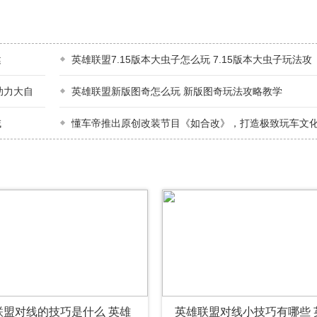
健
英雄联盟7.15版本大虫子怎么玩 7.15版本大虫子玩法攻
助力大自
英雄联盟新版图奇怎么玩 新版图奇玩法攻略教学
域
懂车帝推出原创改装节目《如合改》，打造极致玩车文
联盟对线的技巧是什么 英雄
英雄联盟对线小技巧有哪些 