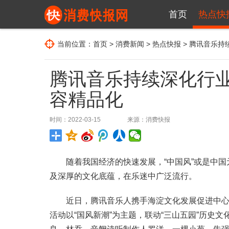
首页
热点快
当前位置：
首页
>
消费新闻
>
热点快报
> 腾讯音乐
腾讯音乐持续深化行
容精品化
时间：2022-03-15
来源：
消费快报
随着我国经济的快速发展，“中国风”或是中国
及深厚的文化底蕴，在乐迷中广泛流行。
近日，腾讯音乐人携手海淀文化发展促进中心，
活动以“国风新潮”为主题，联动“三山五园”历史