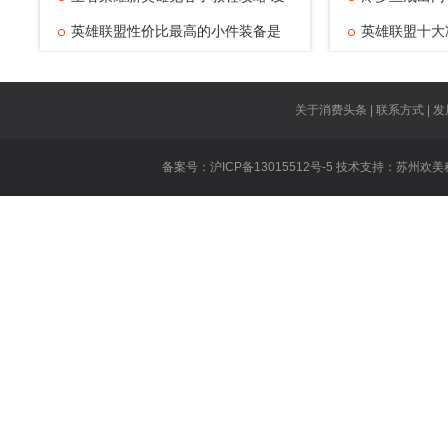
英雄联盟性价比最高的小件装备是
英雄联盟十大
什
英雄联盟对线
王者荣耀技能
关于消费头条 | 联系方式 | 发
王者荣耀虞姬
备案号：沪ICP备13015512号-5 技术支持：
苏州欢美
王者荣耀遇到
英雄联盟重做