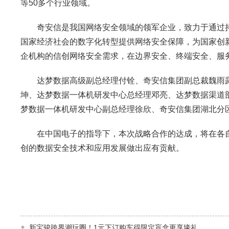
等50多个行业领域。
奇安信是我国网络安全领域的领军企业，致力于通过持
国家经济社会的数字化转型提供网络安全保障，为国家创
企机构的信创网络安全需求，在边界安全、终端安全、服
达梦数据高级副总经理付铨、奇安信集团副总裁魏雨露
坤、达梦数据一体机研发中心总经理邓亮、达梦数据渠道
梦数据一体机研发中心副总经理徐欣、奇安信集团湖北分
在中国电子的指导下，本次战略合作的达成，将在各自
创的数据安全技术和应用发展做出应有贡献。
新宝骏跨界潮玩圈！1元下订购车得限定盲盒更享壕礼