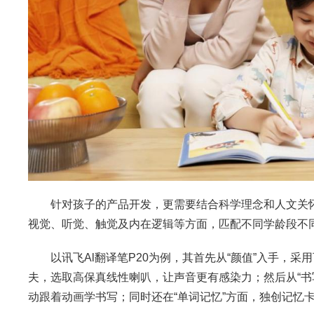
针对孩子的产品开发，更需要结合科学理念和人文关怀。讯
视觉、听觉、触觉及内在逻辑等方面，匹配不同学龄段不
以讯飞Al翻译笔P20为例，其首先从“颜值”入手，采
夫，选取高保真线性喇叭，让声音更有感染力；然后从“书
动跟着动画学书写；同时还在“单词记忆”方面，独创记忆