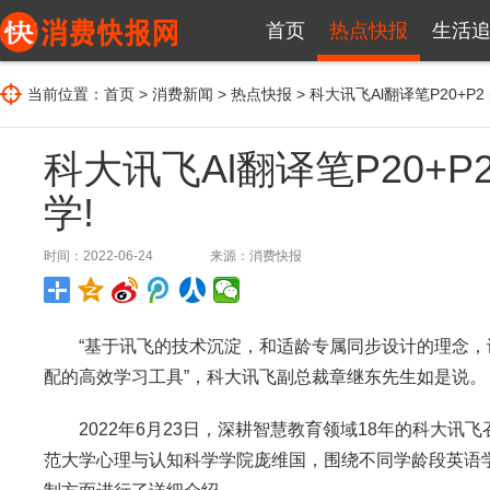
首页
热点快报
生活
当前位置：
首页
>
消费新闻
>
热点快报
> 科大讯飞Al翻译笔P20+P2
科大讯飞Al翻译笔P20+P2
学!
时间：2022-06-24
来源：
消费快报
“基于讯飞的技术沉淀，和适龄专属同步设计的理念，讯
配的高效学习工具”，科大讯飞副总裁章继东先生如是说。
2022年6月23日，深耕智慧教育领域18年的科大讯
范大学心理与认知科学学院庞维国，围绕不同学龄段英语学