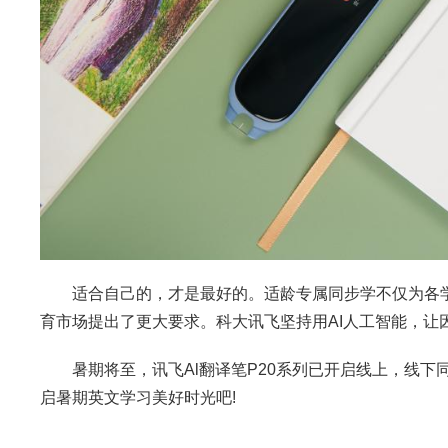
适合自己的，才是最好的。适龄专属同步学不仅为各学龄
育市场提出了更大要求。科大讯飞坚持用AI人工智能，让
暑期将至，讯飞Al翻译笔P20系列已开启线上，线下同
启暑期英文学习美好时光吧!