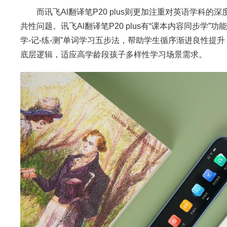
而讯飞Al翻译笔P20 plus则更加注重对英语学科的
共性问题。讯飞Al翻译笔P20 plus有“课本内容同步学
学-记-练-测”单词学习五步法，帮助学生循序渐进良性提
底层逻辑，适应高学龄段孩子多样性学习场景需求。