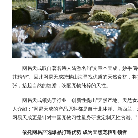
网易天成取自著名诗人陆游名句“文章本天成，妙手偶得
其精华”。因此网易天成跨越山海寻找优质的天然食材，将
张，拾起自然的馈赠，唤醒宠物纯粹的天性。
网易天成领先于行业，创新性提出“天然产地、天然食材
人介绍：“网易天成的产品原料都是自于北冰洋、新西兰
网易天成更是针对中国宠物习性量身研发定制天性食谱。”
依托网易严选爆品打造优势 成为天然宠粮引领者