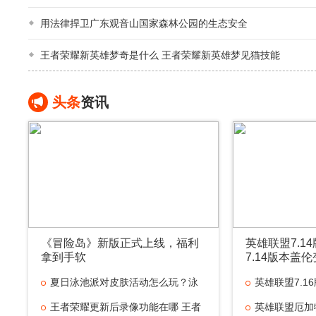
用法律捍卫广东观音山国家森林公园的生态安全
王者荣耀新英雄梦奇是什么 王者荣耀新英雄梦见猫技能
头条
资讯
《冒险岛》新版正式上线，福利
英雄联盟7.1
拿到手软
7.14版本盖
夏日泳池派对皮肤活动怎么玩？泳
英雄联盟7.1
池派
王者荣耀更新后录像功能在哪 王者
英雄联盟厄加