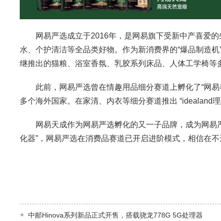
网易严选成立于2016年，是网易旗下受新中产喜爱的
水、个护清洁等全品类好物。作为新消费界的“爆品制造机
继推出的猫粮、浴室香氛、乳胶系列床品、人体工学椅等
此前，网易严选曾在情趣用品细分赛道上孵化了“网易春
多个海外国家。在家清、内衣等细分赛道推出 “idealand理
网易天成作为网易严选孵化的又一子品牌，成为网易严选
化器”，网易严选在消费品赛道已开启进阶模式，相信在不
中邮Hinova系列新品正式开售，搭载骁龙778G 5G处理器