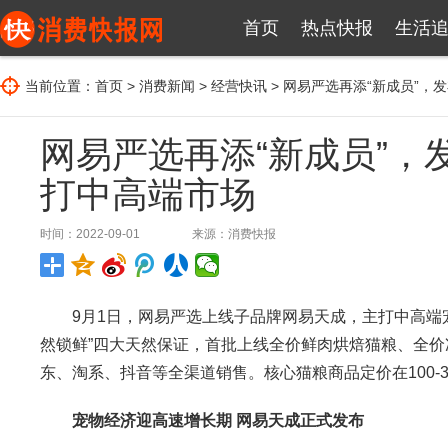
首页
热点快报
生活
当前位置：
首页
>
消费新闻
>
经营快讯
> 网易严选再添“新成员”，
网易严选再添“新成员”，
打中高端市场
时间：2022-09-01
来源：
消费快报
9月1日，网易严选上线子品牌网易天成，主打中高端宠
然锁鲜”四大天然保证，首批上线全价鲜肉烘焙猫粮、全价
东、淘系、抖音等全渠道销售。核心猫粮商品定价在100-
宠物经济迎高速增长期 网易天成正式发布