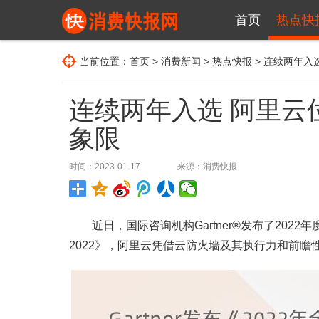
首页
热点快
当前位置：
首页
>
消费新闻
>
热点快报
> 连续两年入选
连续两年入选 阿里云位
象限
时间：2023-01-17
来源：
消费快报
近日，国际咨询机构Gartner®发布了2022年度网络防火墙魔
2022》，阿里云凭借云防火墙及其执行力和前瞻性