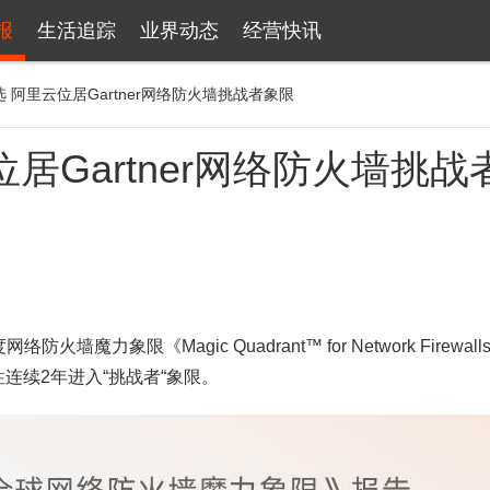
报
生活追踪
业界动态
经营快讯
 阿里云位居Gartner网络防火墙挑战者象限
居Gartner网络防火墙挑战
力象限《Magic Quadrant™ for Network Firewall
连续2年进入“挑战者“象限。