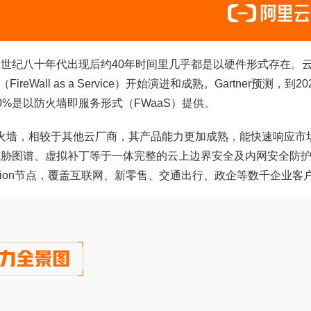
纪八十年代出现后约40年时间里几乎都是以硬件形式存在。
Wall as a Service）开始演进和成熟。Gartner预测，到20
%是以防火墙即服务形式（FWaaS）提供。
火墙，相较于其他云厂商，其产品能力更加成熟，能快速响应市
威胁图谱、虚拟补丁等于一体完整的云上边界安全及内网安全防
ion节点，覆盖互联网、新零售、交通出行、政企等数千企业客