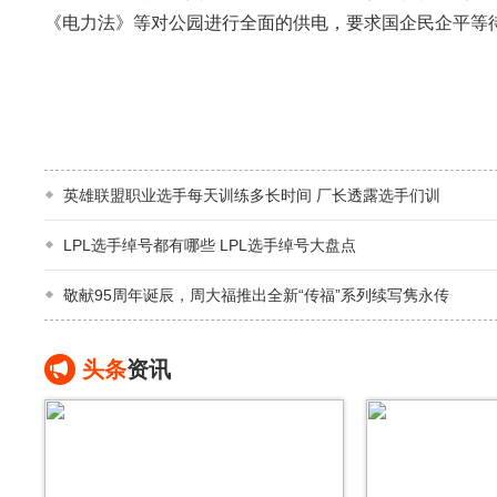
《电力法》等对公园进行全面的供电，要求国企民企平等
英雄联盟职业选手每天训练多长时间 厂长透露选手们训
LPL选手绰号都有哪些 LPL选手绰号大盘点
敬献95周年诞辰，周大福推出全新“传福”系列续写隽永传
头条
资讯