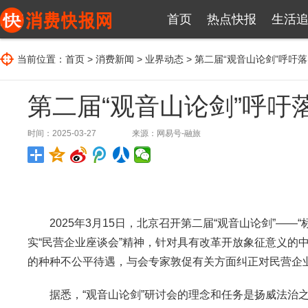
首页
热点快报
生活
当前位置：
首页
>
消费新闻
>
业界动态
> 第二届“观音山论剑”呼吁
第二届“观音山论剑”呼吁
时间：2025-03-27
来源：
网易号-融旅
2025年3月15日，北京召开第二届“观音山论剑”——
实“民营企业座谈会”精神，针对具有改革开放象征意义的
的种种不公平待遇，与会专家敦促有关方面纠正对民营企业
据悉，“观音山论剑”研讨会的理念和任务是扬威法治之