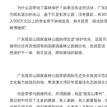
为什么说带动了森林保护？如果没有这些活动，广东观
为闻名遐尔的名山，鉴于它是私营公园，没有拨款，有30
入500万元以上的资金用于林相改造、林木抚育、除虫防
树博物馆”。
广东观音山国家森林公园的理念是“保护优先、适度开发
做得比任何其他国有的国家级森林公园都出色，也就是说
然保护于一体、相互促进、两轮驱动的新路。
广东观音山国家森林公园荣获国际生态安全旅游示范基
文化魅力旅游目的地、粤港澳大湾区年度最佳生态旅游企
但是荣誉与困难同在。所谓困难，就是“观音山事件”，
展过程中经历了太多的磨难，有人索贿，有人索要股份，