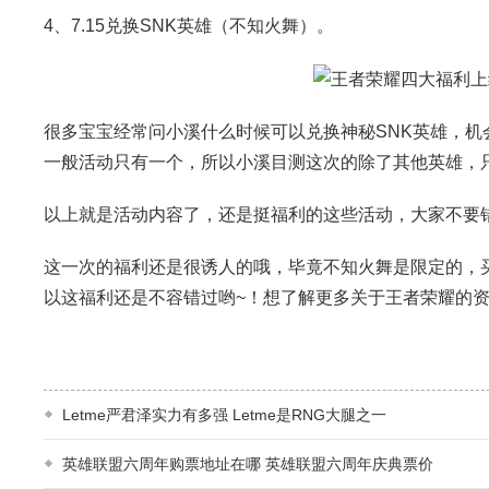
4、7.15兑换SNK英雄（不知火舞）。
很多宝宝经常问小溪什么时候可以兑换神秘SNK英雄，机
一般活动只有一个，所以小溪目测这次的除了其他英雄，只
以上就是活动内容了，还是挺福利的这些活动，大家不要
这一次的福利还是很诱人的哦，毕竟不知火舞是限定的，
以这福利还是不容错过哟~！想了解更多关于王者荣耀的资讯
Letme严君泽实力有多强 Letme是RNG大腿之一
英雄联盟六周年购票地址在哪 英雄联盟六周年庆典票价