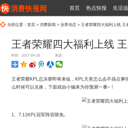
首页
热点快报
生活
当前位置：
首页
>
消费新闻
>
业界动态
> 王者荣耀四大福利上线 
王者荣耀四大福利上线 
时间：2017-09-28
来源：
王者荣耀KPL总决赛即将来临，KPL天美怎么会不搞点事
么时候可以兑换，下面就由小编来为你预测一番~！
1、7.11KPL冠军阵容限免。