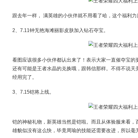
跟去年一样， 满英雄的小伙伴就不用看了哈，这个福利力
2、7.11钟无艳海滩丽影皮肤加入钻石夺宝。
看图应该很多小伙伴都认出来了！表示大家一直催夺宝的
还有可能是王者水晶的兑换哦，跟韩信那样。不得不说天
经用完了。
3、7.15铠将上线。
铠的神秘礼物，新英雄当然是铠啦。而且从体验服来看，百
雄貌似没有这么快，毕竟周瑜的技能还需要改进，所以毫