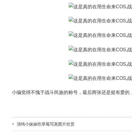
小编觉得不愧于战斗民族的称号，最后两张还是挺有爱的
清纯小妹妹吃草莓写真图片欣赏