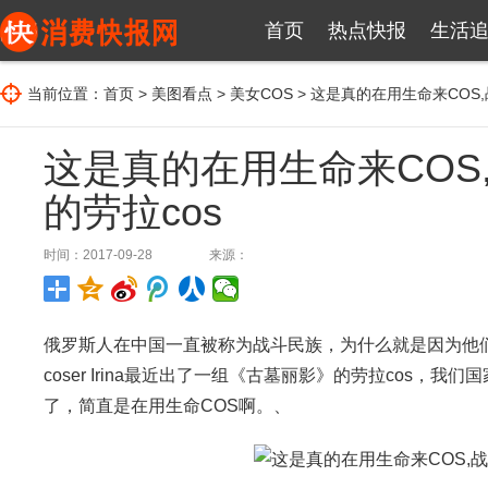
首页
热点快报
生活
当前位置：
首页
>
美图看点
>
美女COS
> 这是真的在用生命来COS
这是真的在用生命来COS
的劳拉cos
时间：2017-09-28
来源：
俄罗斯人在中国一直被称为战斗民族，为什么就是因为他
coser Irina最近出了一组《古墓丽影》的劳拉cos，
了，简直是在用生命COS啊。、