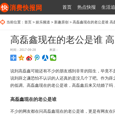
首页
热点快报
生活
当前位置：
首页
>
娱乐频道
>
新趣原创
> 高磊鑫现在的老公是谁 
高磊鑫现在的老公是谁 
时间：2017-09-28
来源：
说到高磊鑫可能还有不少的朋友感到非常的陌生，毕竟不
说到薛之谦恐怕不认识的人还真的是没几个了吧。作为薛
的低调。高磊鑫现在的老公是谁，高磊鑫后来又结婚了吗
高磊鑫现在的老公是谁
不少的网友都在问高磊鑫现在的老公是谁，更是有网友在