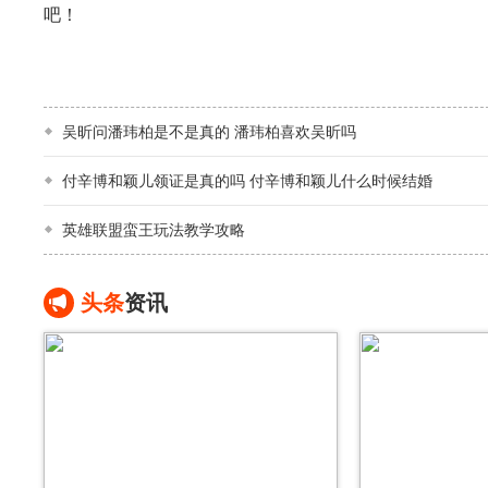
吧！
吴昕问潘玮柏是不是真的 潘玮柏喜欢吴昕吗
付辛博和颖儿领证是真的吗 付辛博和颖儿什么时候结婚
英雄联盟蛮王玩法教学攻略
头条
资讯