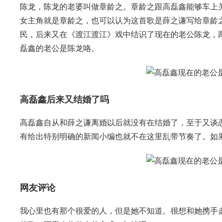
陈龙，陈龙的老婆叫做章龄之。章龄之跟高磊鑫能够车上
女主角就是章龄之，也可以认为这首歌是薛之谦写给章龄
民，后来又在《渡江渡江》戏中结识了现在的老公陈龙，两
磊鑫的老公是陈龙咯。
高磊鑫后来又结婚了吗
高磊鑫自从和薛之谦离婚以后就没有在结婚了，至于又谈
有给出特别明确的新闻小编也就不在这里乱带节奏了。如
网友评论
我心里也有那个很爱的人，但是她不知道。很想和她携手