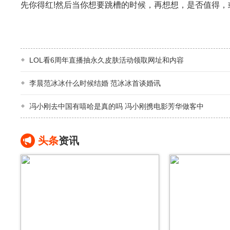
先你得红!然后当你想要跳槽的时候，再想想，是否值得，
LOL看6周年直播抽永久皮肤活动领取网址和内容
李晨范冰冰什么时候结婚 范冰冰首谈婚讯
冯小刚去中国有嘻哈是真的吗 冯小刚携电影芳华做客中
头条
资讯