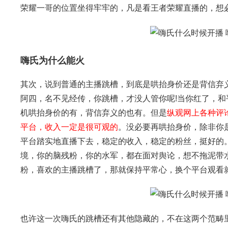
荣耀一哥的位置坐得牢牢的，凡是看王者荣耀直播的，想
嗨氏为什么能火
其次，说到普通的主播跳槽，到底是哄抬身价还是背信弃
阿四，名不见经传，你跳槽，才没人管你呢!当你红了，
机哄抬身价的有，背信弃义的也有。但是
纵观网上各种评
平台，收入一定是很可观的
。没必要再哄抬身价，除非你
平台踏实地直播下去，稳定的收入，稳定的粉丝，挺好的
境，你的脑残粉，你的水军，都在面对舆论，想不拖泥带
粉，喜欢的主播跳槽了，那就保持平常心，换个平台观看
也许这一次嗨氏的跳槽还有其他隐藏的，不在这两个范畴