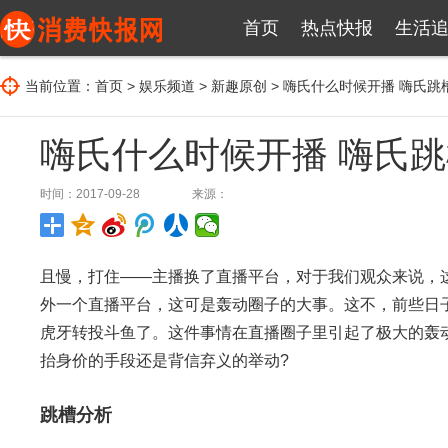
首页
热点快报
生活
当前位置：
首页
>
娱乐频道
>
新趣原创
> 嗨氏什么时候开播 嗨氏
嗨氏什么时候开播 嗨氏
时间：2017-09-28
来源：
且慢，打住——主播换了直播平台，对于我们观众来说，
外一个直播平台，这可是轰动圈子的大事。这不，前些日
虎牙转投斗鱼了。这件事情在直播圈子里引起了极大的轰
抬身价的手段还是背信弃义的举动?
跳槽分析