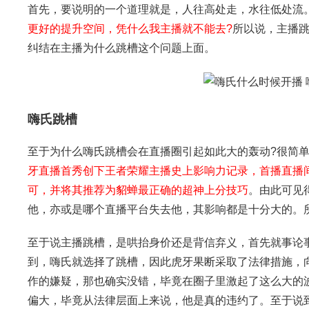
首先，要说明的一个道理就是，人往高处走，水往低处流
更好的提升空间，凭什么我主播就不能去?
所以说，主播
纠结在主播为什么跳槽这个问题上面。
嗨氏跳槽
至于为什么嗨氏跳槽会在直播圈引起如此大的轰动?很简单
牙直播首秀创下王者荣耀主播史上影响力记录，首播直播
可，并将其推荐为貂蝉最正确的超神上分技巧
。由此可见
他，亦或是哪个直播平台失去他，其影响都是十分大的。
至于说主播跳槽，是哄抬身价还是背信弃义，首先就事论
到，嗨氏就选择了跳槽，因此虎牙果断采取了法律措施，向
作的嫌疑，那也确实没错，毕竟在圈子里激起了这么大的
偏大，毕竟从法律层面上来说，他是真的违约了。至于说