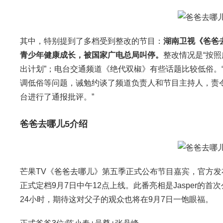
其中，特别提到了多档受到整改的节目：
湖南卫视《爸爸
青少年健康成长，被国家广电总局叫停。
整改情况是“按照
出计划”；电台交通频道《绝代双椒》有些话题比较低俗。“
调低俗等问题，诫勉约谈了频道负责人和节目主持人，责
台进行了通报批评。”
爸爸去哪儿5介绍
芒果TV《爸爸去哪儿》第五季正式公布节目嘉宾，官方发布
正式定档9月7日中午12点上线。此番亮相是Jasper
24小时，期待这对父子的观众也将在9月7日一饱眼福。