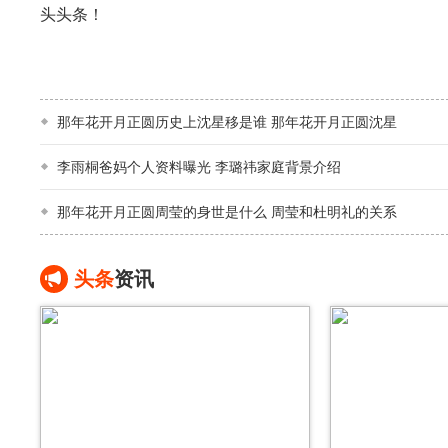
头头条！
那年花开月正圆历史上沈星移是谁 那年花开月正圆沈星
李雨桐爸妈个人资料曝光 李璐祎家庭背景介绍
那年花开月正圆周莹的身世是什么 周莹和杜明礼的关系
头条
资讯