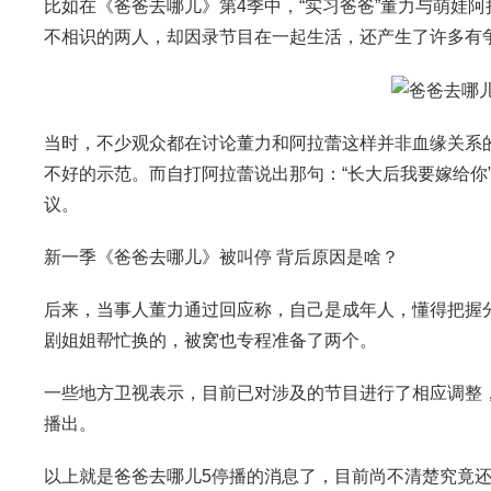
比如在《爸爸去哪儿》第4季中，“实习爸爸”董力与萌娃阿
不相识的两人，却因录节目在一起生活，还产生了许多有
当时，不少观众都在讨论董力和阿拉蕾这样并非血缘关系的
不好的示范。而自打阿拉蕾说出那句：“长大后我要嫁给你”
议。
新一季《爸爸去哪儿》被叫停 背后原因是啥？
后来，当事人董力通过回应称，自己是成年人，懂得把握
剧姐姐帮忙换的，被窝也专程准备了两个。
一些地方卫视表示，目前已对涉及的节目进行了相应调整
播出。
以上就是爸爸去哪儿5停播的消息了，目前尚不清楚究竟