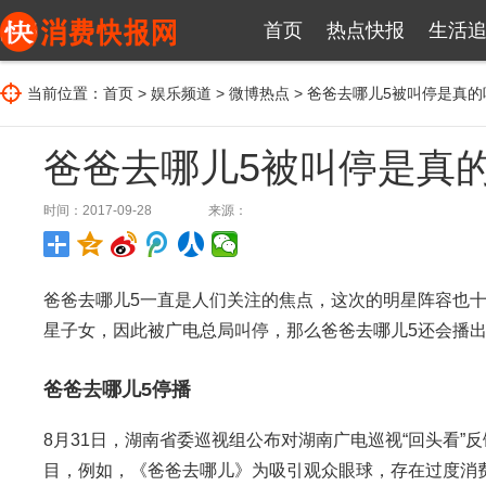
首页
热点快报
生活
当前位置：
首页
>
娱乐频道
>
微博热点
> 爸爸去哪儿5被叫停是真的
爸爸去哪儿5被叫停是真
时间：2017-09-28
来源：
爸爸去哪儿5一直是人们关注的焦点，这次的明星阵容也
星子女，因此被广电总局叫停，那么爸爸去哪儿5还会播
爸爸去哪儿5停播
8月31日，湖南省委巡视组公布对湖南广电巡视“回头看
目，例如，《爸爸去哪儿》为吸引观众眼球，存在过度消费