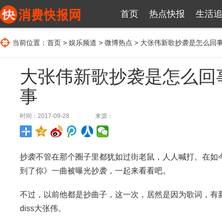
首页
热点快报
生活
当前位置：
首页
>
娱乐频道
>
微博热点
> 大张伟新歌抄袭是怎么回
大张伟新歌抄袭是怎么回
事
时间：2017-09-28
来源：
抄袭不管在那个圈子里都犹如过街老鼠，人人喊打。在如
到了你》一曲被曝光抄袭，一起来看看吧。
不过，以前他都是抄曲子，这一次，居然是因为歌词，有
diss大张伟。