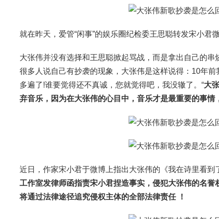
就在昨天，爱管“闲事”的娱乐圈纪检委王思聪转发宋小君
大张伟并没有选择和王思聪掀起骂战，而是拿出自己的串
很多人说自己有抄袭的现象，大张伟是这样说得：10年前
多遍了!谁要觉得还不真诚，您就觉得吧，我没辙了。“
大
弃音乐，因为在大张伟的心目中，音乐才是最重要的事情
近日，作家宋小君于微博上指出大张伟的《我在诗里看到了
工作室发律师函指责宋小君捏造事实，侵犯大张伟的名誉
将通过法律途径追究侵权主体的全部法律责任 ！