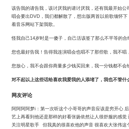
该告我的请告我，该讨厌我的请讨厌我，还有我最开始公
唱会要出DVD，我们都解散了，想出版两首以前歌缅怀
着音乐网站下架我歌。
怪我自己14岁时是一傻子，自己活该签了那么不平等的合
您也最好告我！告得我连演唱会也唱不了那些歌，我不唱，
您放心，我不会跟你商量多少钱买回来，我一分钱都不会
对不起以上这些话给喜欢我爱我的人添堵了，我也不管什
网友评论
阿阿阿阿梦i：第一次听这个小哥哥的声音应该是穷开心 
艺上再看到他还是那样的好看张扬依然让人很舒服的感觉 
关注明星歌手 但我真的很喜欢他的声音 很喜欢大张伟这个人