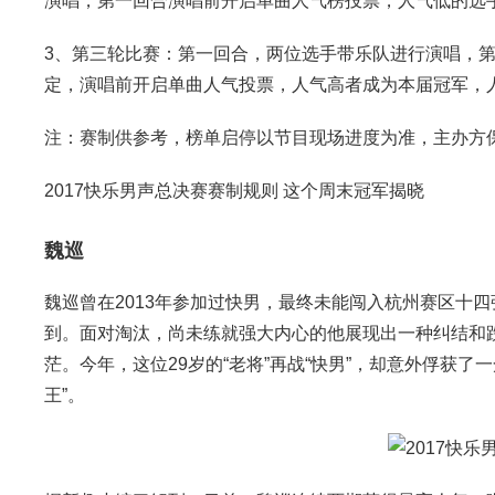
演唱，第一回合演唱前开启单曲人气榜投票，人气低的选
3、第三轮比赛：第一回合，两位选手带乐队进行演唱，
定，演唱前开启单曲人气投票，人气高者成为本届冠军，
注：赛制供参考，榜单启停以节目现场进度为准，主办方
2017快乐男声总决赛赛制规则 这个周末冠军揭晓
魏巡
魏巡曾在2013年参加过快男，最终未能闯入杭州赛区十
到。面对淘汰，尚未练就强大内心的他展现出一种纠结和
茫。今年，这位29岁的“老将”再战“快男”，却意外俘获了
王”。