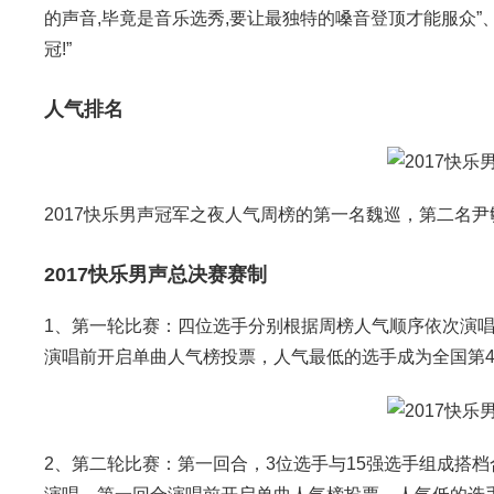
的声音,毕竟是音乐选秀,要让最独特的嗓音登顶才能服众”
冠!”
人气排名
2017快乐男声冠军之夜人气周榜的第一名魏巡，第二名
2017快乐男声总决赛赛制
1、第一轮比赛：四位选手分别根据周榜人气顺序依次演唱
演唱前开启单曲人气榜投票，人气最低的选手成为全国第
2、第二轮比赛：第一回合，3位选手与15强选手组成搭