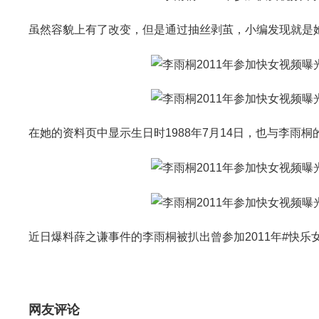
虽然容貌上有了改变，但是通过抽丝剥茧，小编发现就是
在她的资料页中显示生日时1988年7月14日，也与李雨桐
近日爆料薛之谦事件的李雨桐被扒出曾参加2011年#快乐
网友评论