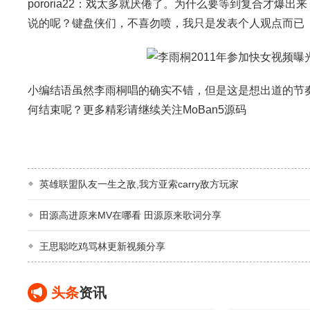
pororia22：戏太多就厌倦了。为什么要等到复合才
说的呢？键盘侠们，不喜勿喷，我只是发表个人观点而已
小编结语虽然李雨桐唱的确实不错，但是这是想出道的节
何结束呢？更多精彩请继续关注MoBan5源码
英雄联盟队友一生之敌,我方亚索carry敌方玩家
田源高进原来MV在哪看 田源原来歌词分享
王思聪吃鸡骂林更新视频分享
头条
资讯