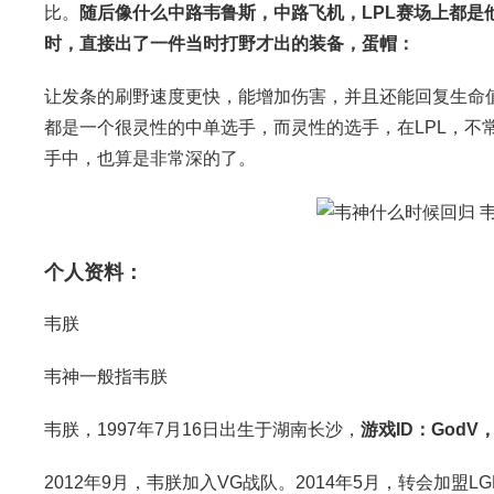
比。
随后像什么中路韦鲁斯，中路飞机，LPL赛场上都
时，直接出了一件当时打野才出的装备，蛋帽：
让发条的刷野速度更快，能增加伤害，并且还能回复生命
都是一个很灵性的中单选手，而灵性的选手，在LPL，不常
手中，也算是非常深的了。
个人资料：
韦朕
韦神一般指韦朕
韦朕，1997年7月16日出生于湖南长沙，
游戏ID：God
2012年9月，韦朕加入VG战队。2014年5月，转会加盟L