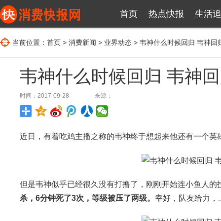
首页
热点快报
生活
当前位置：
首页
>
消费新闻
>
业界动态
> 韦神什么时候回归 韦神
韦神什么时候回归 韦神
时间：2017-09-28
来源：
近日，有着吃鸡主播之称的韦神终于想起来他还有一个英
但是韦神似乎已经很久没有打撸了，刚刚开始连小鱼人的
杀，6分钟死了3次，等级被压了两级。
幸好，队友给力，