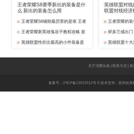
王者荣耀S8赛季新出的装备是什
英雄联盟对线
么 新出的装备怎么用
联盟对线经济
王者荣耀S8辅助最厉害的是谁 王者
王者荣耀的装
王者荣耀新英雄鬼谷子教程攻略 发
烬多兰戒出门
英雄联盟性价比最高的小件装备是
英雄联盟十大
什
英雄联盟对线
王者荣耀技能
关于消费头条 | 联系方式 | 发
王者荣耀虞姬
备案号：沪ICP备13015512号-5 技术支持：
苏州欢美
王者荣耀遇到
英雄联盟重做