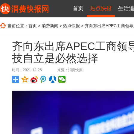
首页
热点快报
生活
当前位置：
首页
>
消费新闻
>
热点快报
> 齐向东出席APEC工商
齐向东出席APEC工商
技自立是必然选择
时间：2021-12-25
来源：
消费快报