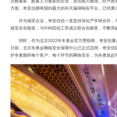
次数最多、配备人力最多的企业，攻击能力最强，防守效
方面，奇安信拥有国内最大的补天漏洞响应平台，已经累计
作为领军企业，奇安信也一直坚持深化产学研合作，与
链安全实验室，与中科院信工所成立联合实验室，不断突
同时，作为北京2022年冬奥会官方赞助商，奇安信量身
日前，北京冬奥会网络安全保障中心已正式启用，奇安信
护冬奥期间每个客户、每个环节的网络安全，为冬奥筑起