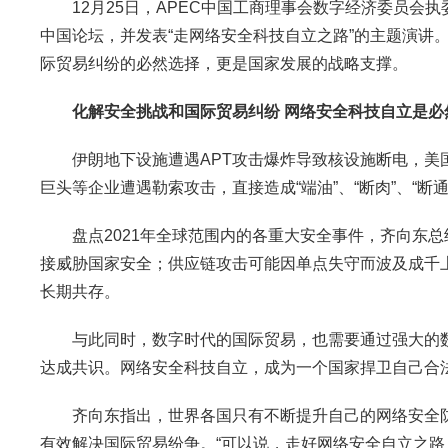
12月25日，APEC中国工商理事会数字经济委员会执
中国论坛，并发表“走网络安全科技自立之路”的主题演讲
际贸易纠纷的必然选择，更是国家发展的战略支撑。
化解安全挑战和国际贸易纠纷 网络安全科技自立是必
伊朗地下设施遭遇APT攻击爆炸导致核设施断电，美国
巨头等企业遭遇勒索攻击，直接造成“端油”、“断肉”、“
盘点2021年全球范围内的各重大安全事件，齐向东总
接威胁国家安全；供应链攻击可能因单点失守而波及成千上
长期共存。
与此同时，数字时代的国际贸易，也需要通过强大的数据
达成共识。网络安全科技自立，成为一个国家捍卫自己合
齐向东指出，世界各国只有不断提升自己的网络安全防
有效解决国际贸易纷争。“可以说，走好网络安全自立之路