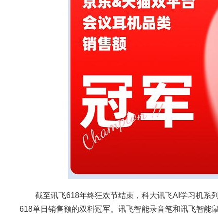
截至讯飞618年终狂欢节结束，科大讯飞AI学习机系
618单日销售额的双料冠军。讯飞智能录音笔和讯飞智能