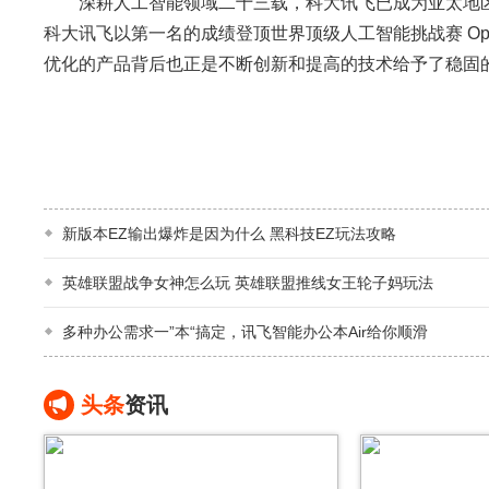
深耕人工智能领域二十三载，科大讯飞已成为亚太地区
科大讯飞以第一名的成绩登顶世界顶级人工智能挑战赛 Open 
优化的产品背后也正是不断创新和提高的技术给予了稳固的
新版本EZ输出爆炸是因为什么 黑科技EZ玩法攻略
英雄联盟战争女神怎么玩 英雄联盟推线女王轮子妈玩法
多种办公需求一”本“搞定，讯飞智能办公本Air给你顺滑
头条
资讯