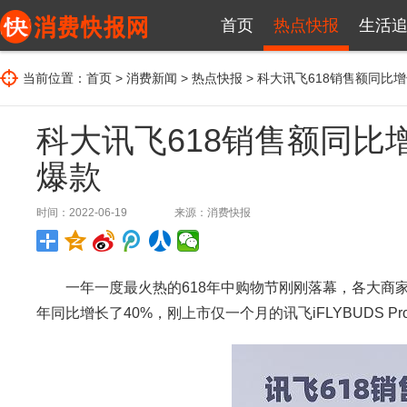
首页
热点快报
生活
当前位置：
首页
>
消费新闻
>
热点快报
> 科大讯飞618销售额同比
科大讯飞618销售额同比
爆款
时间：2022-06-19
来源：
消费快报
一年一度最火热的618年中购物节刚刚落幕，各大商家
年同比增长了40%，刚上市仅一个月的讯飞iFLYBUDS