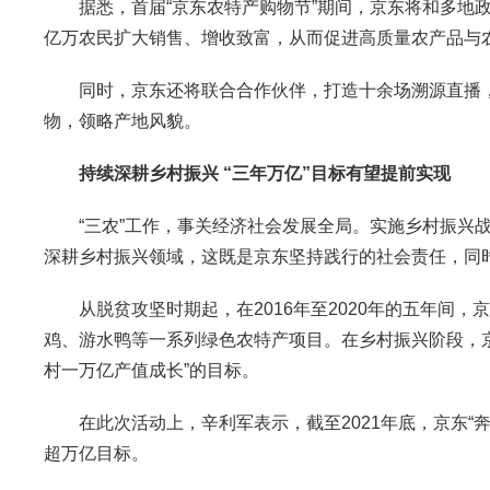
据悉，首届“京东农特产购物节”期间，京东将和多地政
亿万农民扩大销售、增收致富，从而促进高质量农产品与
同时，京东还将联合合作伙伴，打造十余场溯源直播，
物，领略产地风貌。
持续深耕乡村振兴 “三年万亿”目标有望提前实现
“三农”工作，事关经济社会发展全局。实施乡村振兴战
深耕乡村振兴领域，这既是京东坚持践行的社会责任，同
从脱贫攻坚时期起，在2016年至2020年的五年间，
鸡、游水鸭等一系列绿色农特产项目。在乡村振兴阶段，京东
村一万亿产值成长”的目标。
在此次活动上，辛利军表示，截至2021年底，京东“奔
超万亿目标。