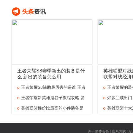
头条
资讯
王者荣耀S8赛季新出的装备是什
英雄联盟对线
么 新出的装备怎么用
联盟对线经济
王者荣耀S8辅助最厉害的是谁 王者
王者荣耀的装
王者荣耀新英雄鬼谷子教程攻略 发
烬多兰戒出门
英雄联盟性价比最高的小件装备是
英雄联盟十大
什
英雄联盟对线
王者荣耀技能
关于消费头条 | 联系方式 | 发