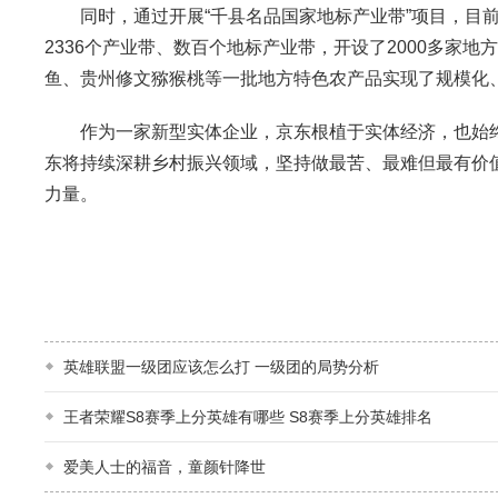
同时，通过开展“千县名品国家地标产业带”项目，目前
2336个产业带、数百个地标产业带，开设了2000多家
鱼、贵州修文猕猴桃等一批地方特色农产品实现了规模化
作为一家新型实体企业，京东根植于实体经济，也始终服
东将持续深耕乡村振兴领域，坚持做最苦、最难但最有价
力量。
英雄联盟一级团应该怎么打 一级团的局势分析
王者荣耀S8赛季上分英雄有哪些 S8赛季上分英雄排名
爱美人士的福音，童颜针降世