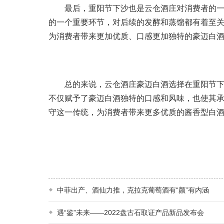
最后，重阳节下沙也是云仓酒庄对消费者的一份
的一个重要环节，对后续的发酵和蒸馏都有着至
为消费者带来更加优质、口感更加独特的豪迈白
总的来说，云仓酒庄豪迈白酒选择在重阳节下沙
不仅赋予了豪迈白酒独特的口感和风味，也使其
守这一传统，为消费者带来更多优质的酱香型白
中菲出产、酒仙力推，克拉克葡萄酒有“颜”有内涵
遇“鉴”未来——2022盘古石取证产品新品发布会