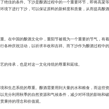
供了绝佳的条件。下沙是酿酒过程中的一个重要环节，即将高粱
的环境下进行下沙，可以保证原料的新鲜度和质量，从而提高酿
。在中国的酿酒文化中，重阳节被视为一个重要的节气，有着
举行各种庆祝活动，以祈求丰收和吉祥。而下沙作为酿酒过程中
艺的传承，也是对这一文化传统的尊重和延续。
和生态系统的尊重。酿酒需要用到大量的水和粮食，而这些资
可以充分利用秋季的自然资源和气候条件，减少对环境的影响和
一贯秉持的理念和价值观。