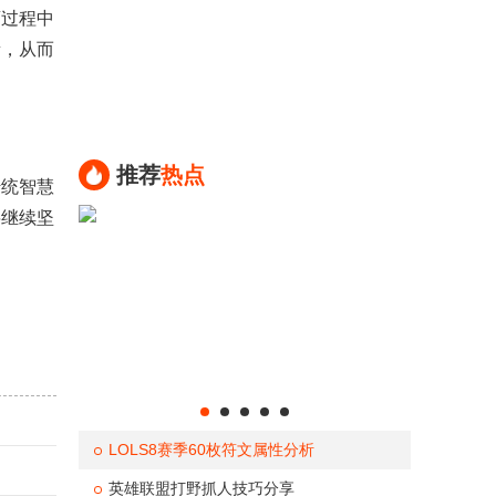
过程中
量，从而
推荐
热点
统智慧
将继续坚
LOLS8赛季60枚符文属性分析
英雄联盟打野抓人技巧分享