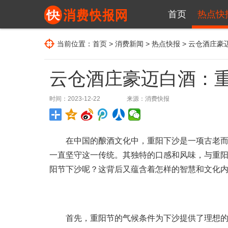
首页
热点快
当前位置：
首页
>
消费新闻
>
热点快报
> 云仓酒庄豪
云仓酒庄豪迈白酒：
时间：2023-12-22
来源：
消费快报
在中国的酿酒文化中，重阳下沙是一项古老而重
一直坚守这一传统。其独特的口感和风味，与重
阳节下沙呢？这背后又蕴含着怎样的智慧和文化
首先，重阳节的气候条件为下沙提供了理想的环