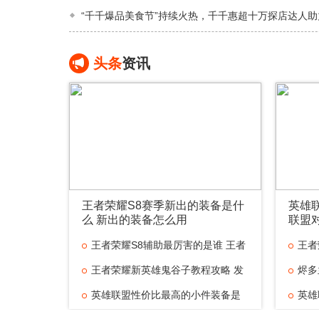
“千千爆品美食节”持续火热，千千惠超十万探店达人助
头条
资讯
王者荣耀S8赛季新出的装备是什
英雄
么 新出的装备怎么用
联盟
王者荣耀S8辅助最厉害的是谁 王者
王者
王者荣耀新英雄鬼谷子教程攻略 发
烬多
英雄联盟性价比最高的小件装备是
英雄