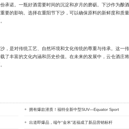
承诺。一瓶好酒需要时间的沉淀和岁月的磨砺。下沙作为酿酒
关重要的影响。选择在重阳节下沙，可以确保原料的新鲜度和质
酒。
，是对传统工艺、自然环境和文化传统的尊重与传承。这一传
承载了丰富的文化内涵和历史价值。在未来的发展中，云仓酒庄
酒。
拥有爆款潜质！福特全新中型SUV—Equator Sport
出道即爆品，端午“金米”送福成了新品营销标杆