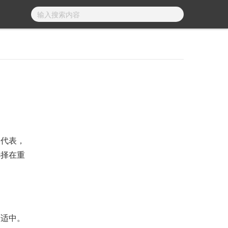
代表，
选择在重
适中。