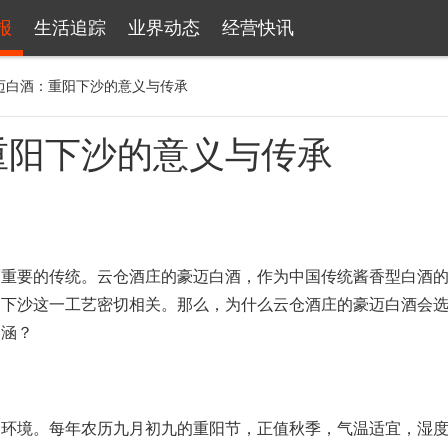
报
生活追踪
业界动态
经营快讯
迈白酒：重阳下沙的意义与传承
重阳下沙的意义与传承
要的传统。云仓酒庄的豪迈白酒，作为中国传统酱香型白酒的
阳下沙这一工艺密切相关。那么，为什么云仓酒庄的豪迈白酒会
内涵？
境。每年农历九月初九的重阳节，正值秋季，气温适宜，湿度