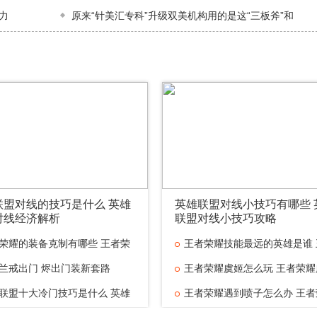
力
原来“针美汇专科”升级双美机构用的是这“三板斧”和
联盟对线的技巧是什么 英雄
英雄联盟对线小技巧有哪些 
对线经济解析
联盟对线小技巧攻略
荣耀的装备克制有哪些 王者荣
王者荣耀技能最远的英雄是谁 
兰戒出门 烬出门装新套路
王者荣耀虞姬怎么玩 王者荣耀
联盟十大冷门技巧是什么 英雄
王者荣耀遇到喷子怎么办 王者