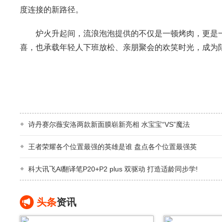
度连接的新路径。
炉火升起间，流浪泡泡提供的不仅是一顿烤肉，更是一
喜，也承载年轻人下班放松、亲朋聚会的欢笑时光，成为陪
诗丹赛尔薇安洛两款新面膜崭新亮相 水宝宝“VS”魔法
王者荣耀各个位置最强的英雄是谁 盘点各个位置最强英
科大讯飞Al翻译笔P20+P2 plus 双驱动 打造适龄同步学!
头条
资讯