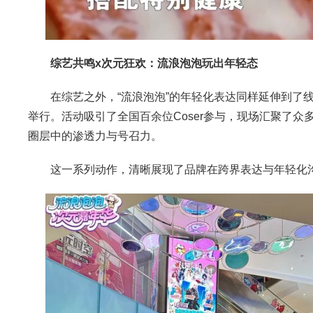
综艺共鸣x次元狂欢：流浪泡泡玩出年轻态
在综艺之外，“流浪泡泡”的年轻化表达同样延伸到了线下
举行。活动吸引了全国百余位Coser参与，现场汇聚了
圈层中的渗透力与号召力。
这一系列动作，清晰展现了品牌在跨界表达与年轻化沟