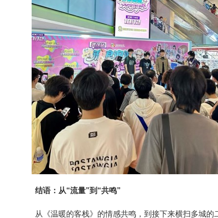
结语：从“流量”到“共鸣”
从《温暖的客栈》的情感共鸣，到接下来横扫多城的二