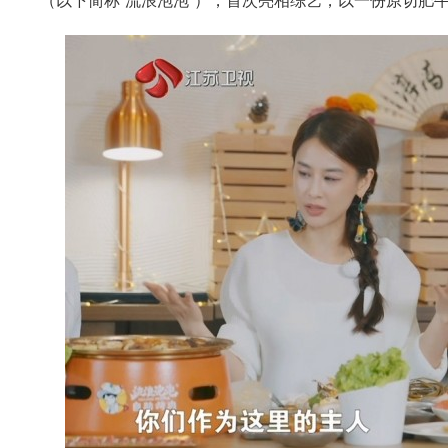
（以下简称“流浪泡泡”），首次亮相综艺，以一份原切肥