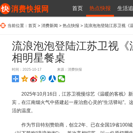
首页
热点快报
生活
当前位置：
首页
>
消费新闻
>
热点快报
> 流浪泡泡登陆江苏卫视《
流浪泡泡登陆江苏卫视《
相明星餐桌
时间：2025-10-17
来源：
消费快报
2025年10月16日，江苏卫视慢综艺《温暖的客栈》
宾，在江南烟火气中搭建起一座治愈心灵的“生活驿站”。
活的温度。
作为节目特别赞助商，创立2年、已在全国19省100城