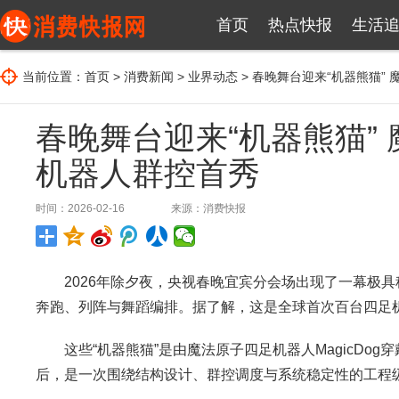
首页
热点快报
生活
当前位置：
首页
>
消费新闻
>
业界动态
> 春晚舞台迎来“机器熊猫”
春晚舞台迎来“机器熊猫”
机器人群控首秀
时间：2026-02-16
来源：
消费快报
2026年除夕夜，央视春晚宜宾分会场出现了一幕极具科
奔跑、列阵与舞蹈编排。据了解，这是全球首次百台四足
这些“机器熊猫”是由魔法原子四足机器人MagicDo
后，是一次围绕结构设计、群控调度与系统稳定性的工程