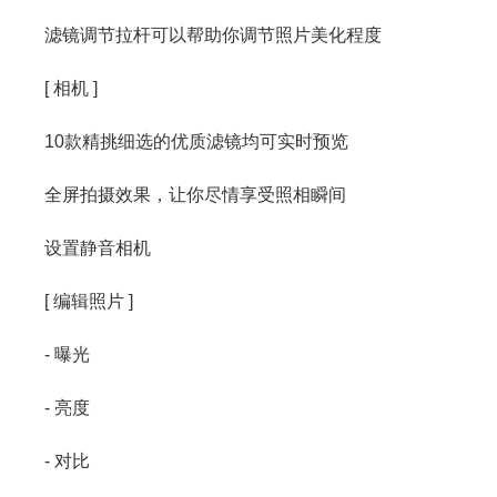
滤镜调节拉杆可以帮助你调节照片美化程度
[ 相机 ]
10款精挑细选的优质滤镜均可实时预览
全屏拍摄效果，让你尽情享受照相瞬间
设置静音相机
[ 编辑照片 ]
- 曝光
- 亮度
- 对比