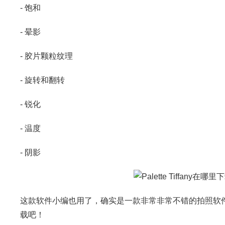
- 饱和
- 晕影
- 胶片颗粒纹理
- 旋转和翻转
- 锐化
- 温度
- 阴影
这款软件小编也用了，确实是一款非常非常不错的拍照软
载吧！