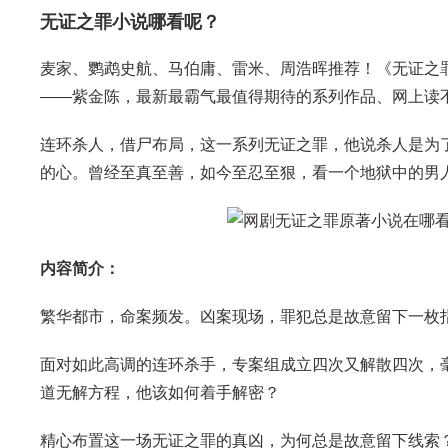
无证之罪小说哪看呢？
麦家、鹦鹉史航、马伯庸、雷米、周浩晖推荐！《无证之
——紫金陈，最新最霸气最值得期待的系列作品、网上读不
连环杀人，借尸布局，这一系列无证之罪，他说杀人是为
的心。曾经至真至善，如今至忍至狠，看一个地狱中的男
内容简介：
繁华都市，命案频发。凶案现场，罪犯总是故意留下一枚指
面对如此高调的连环杀手，专案组成立四次又解散四次，
道无解方程，他该如何着手解密？
精心布置这一场无证之罪的真凶，为何总是故意留下线索