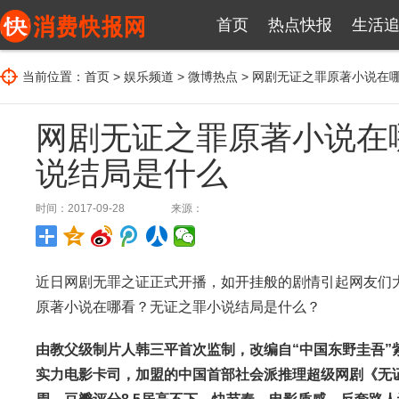
首页
热点快报
生活
当前位置：
首页
>
娱乐频道
>
微博热点
> 网剧无证之罪原著小说在
网剧无证之罪原著小说在
说结局是什么
时间：2017-09-28
来源：
近日网剧无罪之证正式开播，如开挂般的剧情引起网友们
原著小说在哪看？无证之罪小说结局是什么？
由教父级制片人韩三平首次监制，改编自“中国东野圭吾
实力电影卡司，加盟的中国首部社会派推理超级网剧《无证