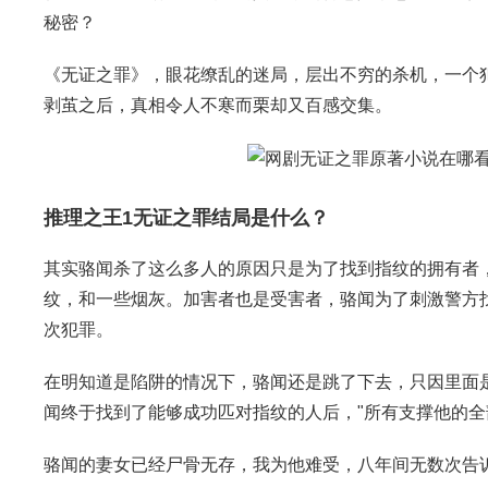
秘密？
《无证之罪》，眼花缭乱的迷局，层出不穷的杀机，一个
剥茧之后，真相令人不寒而栗却又百感交集。
推理之王1无证之罪结局是什么？
其实骆闻杀了这么多人的原因只是为了找到指纹的拥有者
纹，和一些烟灰。加害者也是受害者，骆闻为了刺激警方
次犯罪。
在明知道是陷阱的情况下，骆闻还是跳了下去，只因里面
闻终于找到了能够成功匹对指纹的人后，"所有支撑他的全
骆闻的妻女已经尸骨无存，我为他难受，八年间无数次告