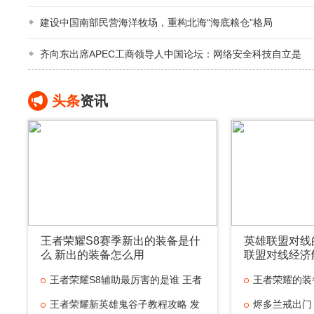
建设中国南部民营海洋牧场，重构北海“海底粮仓”格局
齐向东出席APEC工商领导人中国论坛：网络安全科技自立是
头条
资讯
王者荣耀S8赛季新出的装备是什
英雄联盟对线
么 新出的装备怎么用
联盟对线经济
王者荣耀S8辅助最厉害的是谁 王者
王者荣耀的装
王者荣耀新英雄鬼谷子教程攻略 发
烬多兰戒出门