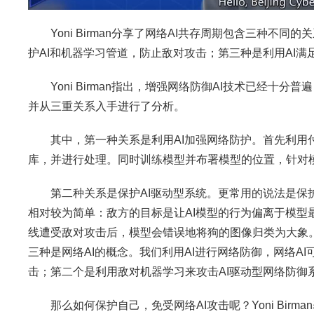
Yoni Birman分享了网络AI共存周期包含三种不同
护AI和机器学习管道，防止敌对攻击；第三种是利用AI满
Yoni Birman指出，增强网络防御AI技术已经十
并从三重关系入手进行了分析。
其中，第一种关系是利用AI加强网络防护。首先利用付
库，并进行处理。同时训练模型并布署模型的位置，针对
第二种关系是保护AI驱动型系统。更常用的说法是保护
相对较为简单：敌方的目标是让AI模型的行为偏离于模型最初设
线遭受敌对攻击后，模型会错误地将狗的图像归类为大象
三种是网络AI的概念。我们利用AI进行网络防御，网络A
击；第二个是利用敌对机器学习来攻击AI驱动型网络防御
那么如何保护自己，免受网络AI攻击呢？Yoni Bir