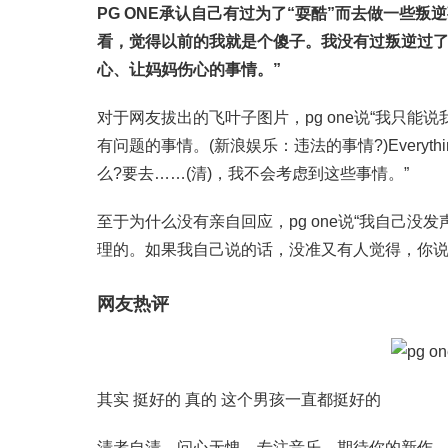
PG ONE承认自己有过为了“耍酷”而去做一些
看，觉得以前的我就是个傻子。我没有过叛逆过了
心、让妈妈伤心的事情。”
对于网友拔出的飞叶子图片，pg one说“我只
有问题的事情。(新浪娱乐：违法的事情?)Ever
么?要去……(清)，我不会考虑到这些事情。”
至于为什么没有亲自回应，pg one说“我自己
理的。如果我自己说的话，没准又有人觉得，你说
网友热评
其实 挺好的 真的 这个男孩一直都挺好的
清者自清，问心无愧，专注音乐，期待你的新作