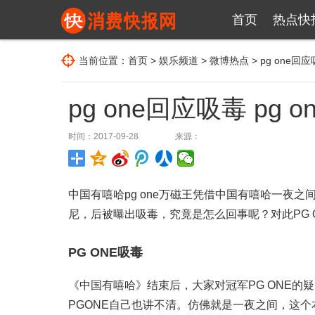
首页
热点快
当前位置：
首页
>
娱乐频道
>
微博热点
> pg one回
pg one回应吸毒 pg
时间：2017-09-28
来源：
中国有嘻哈pg one万磁王凭借中国有嘻哈一夜之
尼，后被曝出吸毒，究竟是怎么回事呢？对此PG 
PG ONE吸毒
《中国有嘻哈》结束后，大家对冠军PG ONE
PGONE自己也讲不清。仿佛就是一夜之间，这个