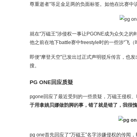
尊重逝者”等足金足两的负面标签。如他在比赛中说
就在“万磁王”涉侵权一事让PGONE成为众矢之的
他之前在地下battle赛中freestyle时的一些涉
即便“摩登天空”已发出过正式声明驳斥传言，也发
搜。
PG ONE回应质疑
pgone回应了最近受到的一些质疑，万磁王侵权
于用拿姚贝娜做韵脚的事，错了就是错了，我很
pg one首先回应了“万磁王”名字涉嫌侵权的传闻，P