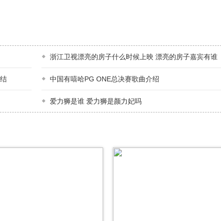
浙江卫视漂亮的房子什么时候上映 漂亮的房子嘉宾有谁
说结
中国有嘻哈PG ONE总决赛歌曲介绍
爱力狮是谁 爱力狮是颜力妃吗