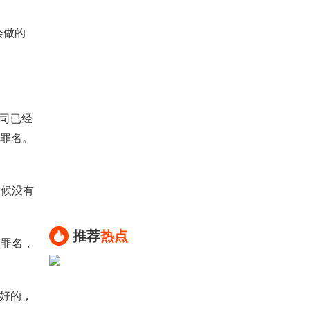
会做的
公司已经
的罪名。
时候没有
推荐
热点
的罪名，
越好的，