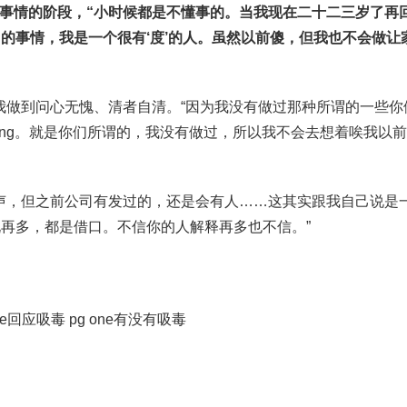
叛逆事情的阶段，“小时候都是不懂事的。当我现在二十二三岁了再
的事情，我是一个很有‘度’的人。虽然以前傻，但我也不会做让
能说我做到问心无愧、清者自清。“因为我没有做过那种所谓的一些你
ything。就是你们所谓的，我没有做过，所以我不会去想着唉我以
没发声，但之前公司有发过的，还是会有人……这其实跟我自己说是
再多，都是借口。不信你的人解释再多也不信。”