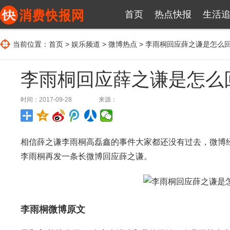
首页
热点快报
生活
当前位置：
首页
>
娱乐频道
>
微博热点
> 李雨桐回应薛之谦是怎么
李雨桐回应薛之谦是怎么
时间：2017-09-28
来源：
相信薛之谦李雨桐高磊鑫的事件大家都还没有过去，微博
李雨桐再发一条长微博回应薛之谦。
李雨桐微博原文