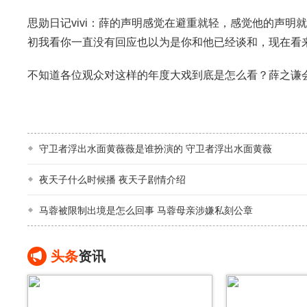
思勋日记vivi：薛的声明感觉在避重就轻，感觉他的声明就是给
初我看你一直没有回应也以为是你和他已经谈和，现在看
不知道各位观众对这样的年度大戏到底是怎么看？薛之谦
守卫者浮出水面黄薇薇是谁扮演的 守卫者浮出水面黄薇
夜天子什么时候播 夜天子剧情介绍
马蓉被限制出境是怎么回事 马蓉母亲涉嫌私刻公章
头条
资讯