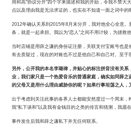
用和高“协议分开”四个字来描述和我的开始，令我不禁大
点以及理由我是无法求证的，也实在不知道一面之词中的
2012年确认关系到2015年8月末分开，我对他全心全
条，就是一起承担。我以为“恋人”之间不用计较，为拯救
当时店铺是用薛之谦的身份证注册，关联支付宝账号也是
有去质疑过，现在的对账也不过是他自己和自己对。至于
另外，公开我的本名李璐禕，并贴心的标注拼音没有关系
业，我们家只是一个热爱音乐的普通家庭，确实如同薛之
的父母又是用什么理由威胁你的呢？如果行事坦荡之人，
出于考虑到关注此事的各界人士都能安然度过一个周末，
我“私下谈和”以及我有金钱目的之类的传言和猜测，我愿
事件发生后我和薛之谦私下并无任何联系。