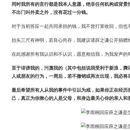
同时我所有的言行都是我本人意愿，绝非任何机构或背景
不出门叫外卖之外，没有花过一分钱。
对于当初答应一起共同承担的钱，我不曾打算收回，但也
抬头三尺有神明，若良心尚存，我建议请薛之谦公开捐赠
在此感谢所有我认识和不认识，愿意相信我，为我发声的
至于诽谤我的，污蔑我的（其中包括说我受利于新浪，腾
人或朋友的行为，一周后，若不撤销或再次出现，我必将
最后希望所有人从我的事件中引以为戒，如果你正在经历
己，真正为你揪心的人是父母，和身边最关心你的亲人和