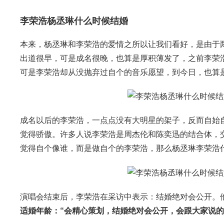
李荣浩杨丞琳什么时候结婚
本来，杨丞琳和李荣浩的爱情之所以让我们看好，是由于
出道很早，可是成名很晚，也算是厚积薄发了，之前李荣
可是李荣浩却从没抛弃过自个的音乐愿望，到今日，也算
成名以后的李荣浩，一点点没有大明星的架子，反而自始
觉得骄傲。许多人说李荣浩是周杰伦和陈奕迅的结合体，
觉得自个像谁，而是做自个的李荣浩，那么杨丞琳李荣浩
演唱会结束后，李荣浩在采访中表示：结婚绝对会公开。
适婚年龄：“会精心策划，结婚绝对会公开，会跟大家说的