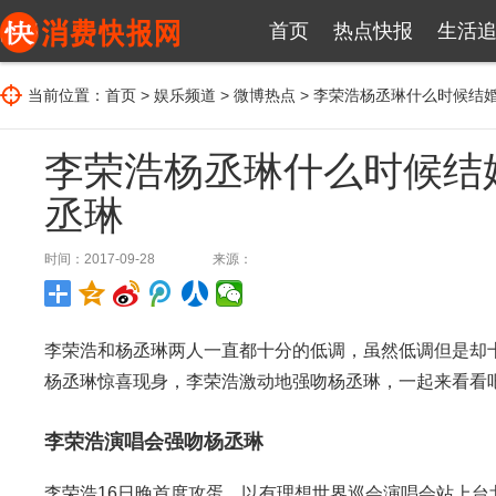
首页
热点快报
生活
当前位置：
首页
>
娱乐频道
>
微博热点
> 李荣浩杨丞琳什么时候结
李荣浩杨丞琳什么时候结
丞琳
时间：2017-09-28
来源：
李荣浩和杨丞琳两人一直都十分的低调，虽然低调但是却
杨丞琳惊喜现身，李荣浩激动地强吻杨丞琳，一起来看看
李荣浩演唱会强吻杨丞琳
李荣浩16日晚首度攻蛋，以有理想世界巡会演唱会站上