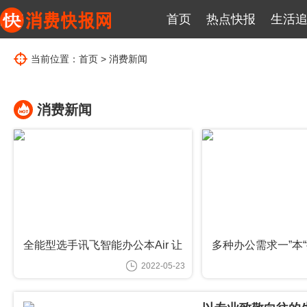
首页
热点快报
生活
当前位置：
首页
>
消费新闻
消费新闻
全能型选手讯飞智能办公本Air 让
多种办公需求一”本
你在职场竞争中快人一步
智能办公本Air给
2022-05-23