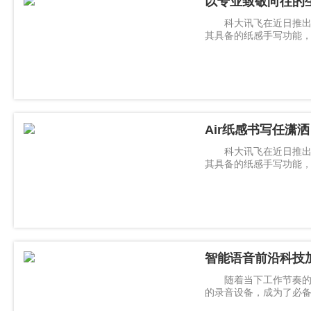
以专业致敬向往的生
科大讯飞在近日推出了
其具备的纸感手写功能
为用户带来了全新体验
Air纸感书写任潇
科大讯飞在近日推出了
其具备的纸感手写功能
为用户带来了全新体验
智能语音前沿科技加
98%
随着当下工作节奏的加
的录音设备，成为了必
功率偏低，给用户造成