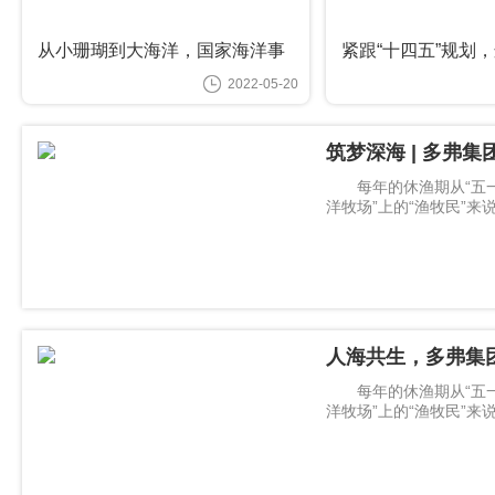
从小珊瑚到大海洋，国家海洋事
紧跟“十四五”规划
业中的温州力量
业助力渔民建设现
2022-05-20
筑梦深海 | 多弗
每年的休渔期从“五一
洋牧场”上的“渔牧民”
更新、
人海共生，多弗集
每年的休渔期从“五一
洋牧场”上的“渔牧民”
更新、