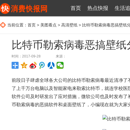
首页
热点快报
生活
当前位置：
首页
>
美图看点
>
高清壁纸
> 比特币勒索病毒恶搞壁纸
比特币勒索病毒恶搞壁纸
时间：2017-09-28
来源：
前段日子肆虐全球各大公司的比特币勒索病毒最近清净了不
了上千万台电脑以及智能家电来勒索比特币，就连学校医
软件公司及时研发出了应对措施，微软公司也及时发布了
币勒索病毒的恶搞软件和桌面壁纸了，小编现在就为大家