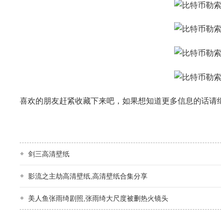
喜欢的朋友赶紧收藏下来吧，如果想知道更多信息的话请继续
剑三高清壁纸
影流之主劫高清壁纸,高清壁纸合集分享
美人鱼张雨绮剧照,张雨绮大尺度被删热火镜头