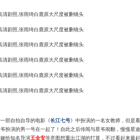
后一部自拍自导的电影《
长江七号
》中扮演的一名女教师，但是
星爷扮演的男一号在一起了！自此之后传闻与星爷闹翻，慢慢星
及嫁给知名导演
王全安
等意图想重
出江湖的打算，不过看起来最