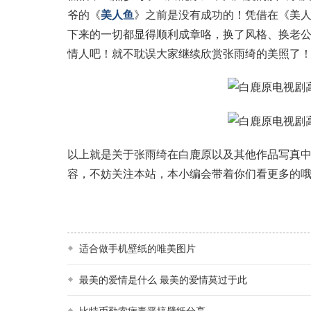
爷的《
美人鱼
》之前是没有成功的！凭借在《美
下来的一切都显得顺利成章咯，换了风格、换老
情人吧！就不耽误大家继续欣赏张雨绮的美照了
以上就是关于张雨绮在白鹿原以及其他作品写真
容，不妨关注本站，本小编会带着你们看更多的
适合做手机壁纸的唯美图片
最美的爱情是什么 最美的爱情莫过于此